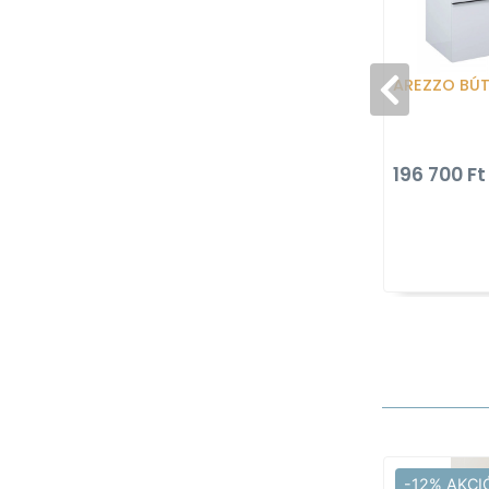
AREZZO BÚ
196 700 Ft
-12% AKCI