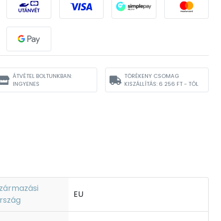
ÁTVÉTEL BOLTUNKBAN:
TÖRÉKENY CSOMAG
INGYENES
KISZÁLLÍTÁS:
6 256 FT - TÓL
zármazási
EU
rszág