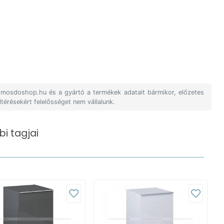
A mosdoshop.hu és a gyártó a termékek adatait bármikor, előzetes
ltérésekért felelősséget nem vállalunk.
i tagjai