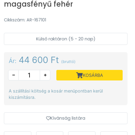
magasfényű fehér
Cikkszám: AR-167101
Külső raktáron (5 - 20 nap)
44 600 Ft
Ár:
(bruttó)
KOSÁRBA
A szállítási költség a kosár menüpontban kerül
kiszámításra.
Kívánság listára