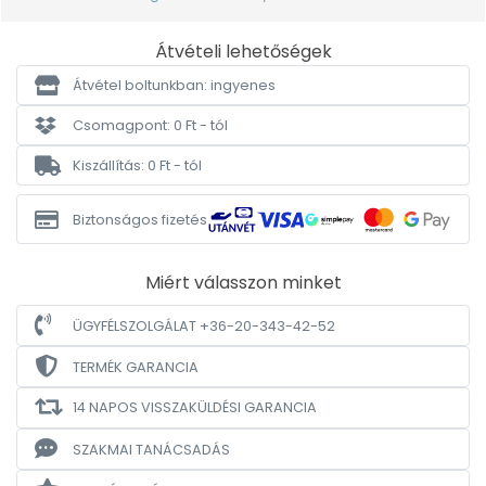
Átvételi lehetőségek
Átvétel boltunkban: ingyenes
Csomagpont: 0 Ft - tól
Kiszállítás: 0 Ft - tól
Biztonságos fizetés
Miért válasszon minket
ÜGYFÉLSZOLGÁLAT +36-20-343-42-52
TERMÉK GARANCIA
14 NAPOS VISSZAKÜLDÉSI GARANCIA
SZAKMAI TANÁCSADÁS