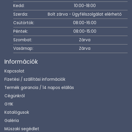
Kedd:
10:00-18:00
Szerda:
Bolt zárva - Ügyfélszolgálat elérhető
Csütörtök:
08:00-16:00
Péntek:
08:00-15:00
Szombat:
Zárva
Vasárnap:
Zárva
Információk
Kapcsolat
Fizetési / szállítási információk
Termék garancia / 14 napos elállás
Cégünkről
GYIK
Katalógusok
Galéria
Műszaki segédlet