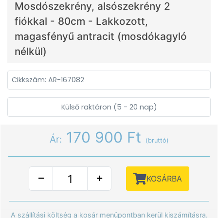
Mosdószekrény, alsószekrény 2
fiókkal - 80cm - Lakkozott,
magasfényű antracit (mosdókagyló
nélkül)
Cikkszám: AR-167082
Külső raktáron (5 - 20 nap)
170 900 Ft
Ár:
(bruttó)
KOSÁRBA
A szállítási költség a kosár menüpontban kerül kiszámításra.