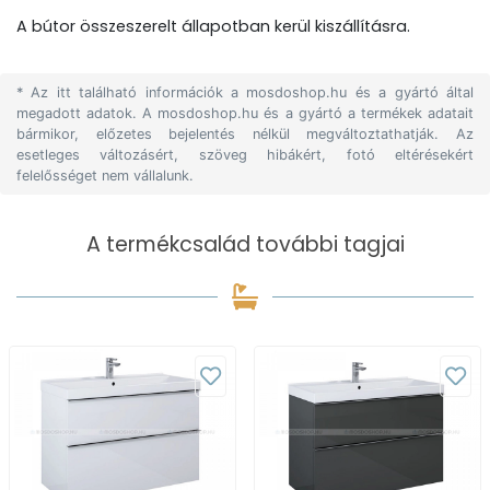
A bútor összeszerelt állapotban kerül kiszállításra.
* Az itt található információk a mosdoshop.hu és a gyártó által
megadott adatok. A mosdoshop.hu és a gyártó a termékek adatait
bármikor, előzetes bejelentés nélkül megváltoztathatják. Az
esetleges változásért, szöveg hibákért, fotó eltérésekért
felelősséget nem vállalunk.
A termékcsalád további tagjai