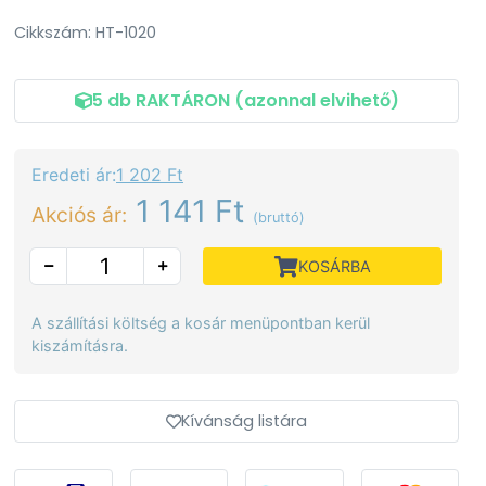
Cikkszám: HT-1020
5 db RAKTÁRON (azonnal elvihető)
Eredeti ár:
1 202 Ft
1 141 Ft
Akciós ár:
(bruttó)
KOSÁRBA
A szállítási költség a kosár menüpontban kerül
kiszámításra.
Kívánság listára