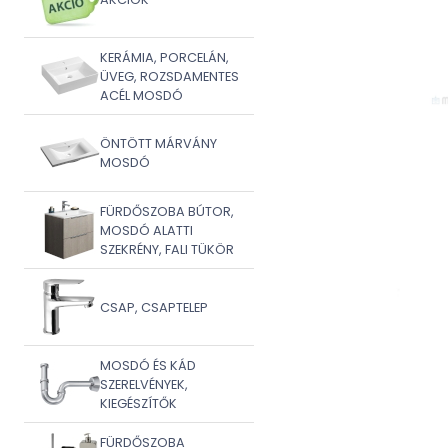
KERÁMIA, PORCELÁN,
ÜVEG, ROZSDAMENTES
ACÉL MOSDÓ
ÖNTÖTT MÁRVÁNY
MOSDÓ
FÜRDŐSZOBA BÚTOR,
MOSDÓ ALATTI
SZEKRÉNY, FALI TÜKÖR
CSAP, CSAPTELEP
MOSDÓ ÉS KÁD
SZERELVÉNYEK,
KIEGÉSZÍTŐK
FÜRDŐSZOBA