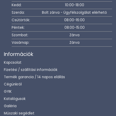
Kedd:
10:00-18:00
Szerda:
Bolt zárva - Ügyfélszolgálat elérhető
Csütörtök:
08:00-16:00
Péntek:
08:00-15:00
Szombat:
Zárva
Vasárnap:
Zárva
Információk
Kapcsolat
Fizetési / szállítási információk
Termék garancia / 14 napos elállás
Cégünkről
GYIK
Katalógusok
Galéria
Műszaki segédlet