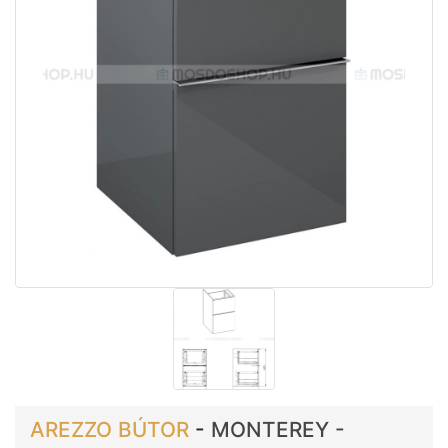
AREZZO BÚTOR
-
MONTEREY -