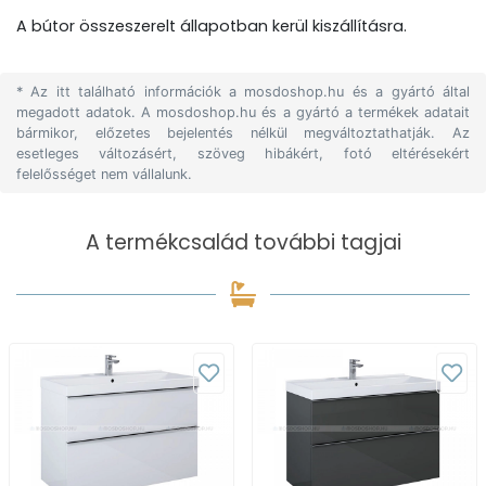
A bútor összeszerelt állapotban kerül kiszállításra.
* Az itt található információk a mosdoshop.hu és a gyártó által
megadott adatok. A mosdoshop.hu és a gyártó a termékek adatait
bármikor, előzetes bejelentés nélkül megváltoztathatják. Az
esetleges változásért, szöveg hibákért, fotó eltérésekért
felelősséget nem vállalunk.
A termékcsalád további tagjai