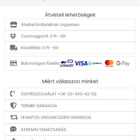
Átvételi lehetőségek
Átvétel boltunkban: ingyenes
Csomagpont: 0 Ft - tól
Kiszállítás: 0 Ft - tól
Biztonságos fizetés
Miért válasszon minket
ÜGYFÉLSZOLGÁLAT +36-20-343-42-52
TERMÉK GARANCIA
14 NAPOS VISSZAKÜLDÉSI GARANCIA
SZAKMAI TANÁCSADÁS