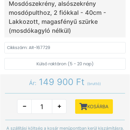
Mosdószekrény, alsószekrény
mosdópulthoz, 2 fiókkal - 40cm -
Lakkozott, magasfényű szürke
(mosdókagyló nélkül)
Cikkszám: AR-167729
Külső raktáron (5 - 20 nap)
149 900 Ft
Ár:
(bruttó)
KOSÁRBA
A szállítási költség a kosár menüpontban kerül kiszámításra.