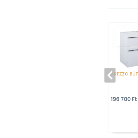
AREZZO BÚ
196 700 Ft