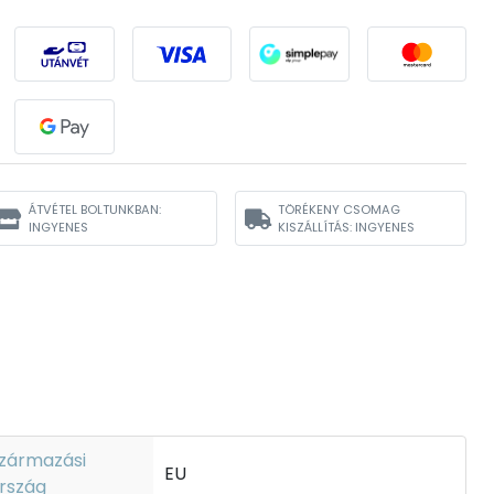
ÁTVÉTEL BOLTUNKBAN:
TÖRÉKENY CSOMAG
INGYENES
KISZÁLLÍTÁS: INGYENES
zármazási
EU
rszág