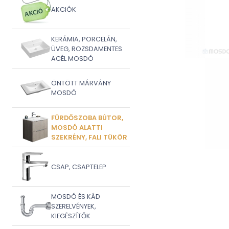
AKCIÓK
KERÁMIA, PORCELÁN,
ÜVEG, ROZSDAMENTES
ACÉL MOSDÓ
ÖNTÖTT MÁRVÁNY
MOSDÓ
FÜRDŐSZOBA BÚTOR,
MOSDÓ ALATTI
SZEKRÉNY, FALI TÜKÖR
CSAP, CSAPTELEP
MOSDÓ ÉS KÁD
SZERELVÉNYEK,
KIEGÉSZÍTŐK