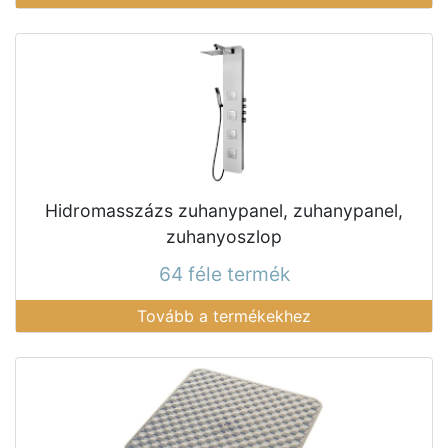
Hidromasszázs zuhanypanel, zuhanypanel,
zuhanyoszlop
64 féle termék
Tovább a termékekhez