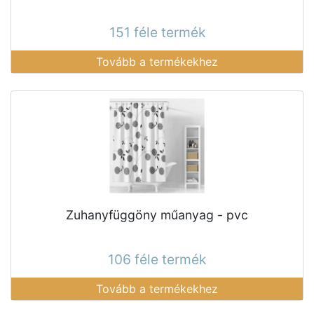
151 féle termék
Tovább a termékekhez
Zuhanyfüggöny műanyag - pvc
106 féle termék
Tovább a termékekhez