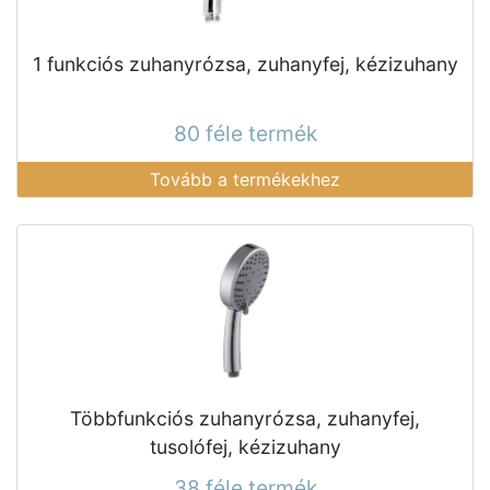
1 funkciós zuhanyrózsa, zuhanyfej, kézizuhany
80 féle termék
Tovább a termékekhez
Többfunkciós zuhanyrózsa, zuhanyfej,
tusolófej, kézizuhany
38 féle termék