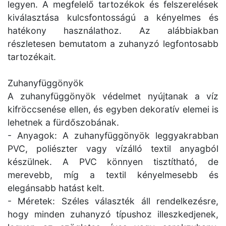
legyen. A megfelelő tartozékok és felszerelések
kiválasztása kulcsfontosságú a kényelmes és
hatékony használathoz. Az alábbiakban
részletesen bemutatom a zuhanyzó legfontosabb
tartozékait.
Zuhanyfüggönyök
A zuhanyfüggönyök védelmet nyújtanak a víz
kifröccsenése ellen, és egyben dekoratív elemei is
lehetnek a fürdőszobának.
- Anyagok: A zuhanyfüggönyök leggyakrabban
PVC, poliészter vagy vízálló textil anyagból
készülnek. A PVC könnyen tisztítható, de
merevebb, míg a textil kényelmesebb és
elegánsabb hatást kelt.
- Méretek: Széles választék áll rendelkezésre,
hogy minden zuhanyzó típushoz illeszkedjenek,