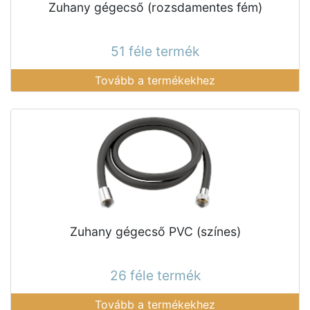
Zuhany gégecső (rozsdamentes fém)
51 féle termék
Tovább a termékekhez
Zuhany gégecső PVC (színes)
26 féle termék
Tovább a termékekhez