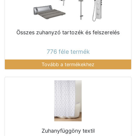
Összes zuhanyzó tartozék és felszerelés
776 féle termék
Tovább a termékekhez
Zuhanyfüggöny textil