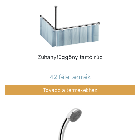
Zuhanyfüggöny tartó rúd
42 féle termék
Tovább a termékekhez