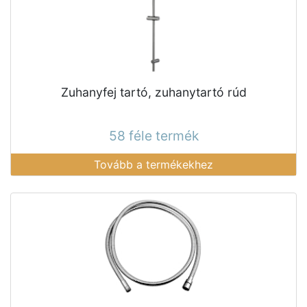
Zuhanyfej tartó, zuhanytartó rúd
58 féle termék
Tovább a termékekhez