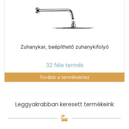
Zuhanykar, beépíthető zuhanykifolyó
32 féle termék
Tovább a termékekhez
Leggyakrabban keresett termékeink