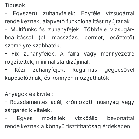
Típusok
- Egyszerű zuhanyfejek: Egyféle vízsugárral
rendelkeznek, alapvető funkcionalitást nyújtanak.
- Multifunkciós zuhanyfejek: Többféle vízsugár-
beállítással (pl. masszázs, permet, esőztető)
személyre szabhatók.
- Fix zuhanyfejek: A falra vagy mennyezetre
rögzítettek, minimalista dizájnnal.
- Kézi zuhanyfejek: Rugalmas gégecsővel
kapcsolódnak, és könnyen mozgathatók.
Anyagok és kivitel:
- Rozsdamentes acél, krómozott műanyag vagy
sárgaréz kivitelek.
- Egyes modellek vízkőálló bevonattal
rendelkeznek a könnyű tisztíthatóság érdekében.