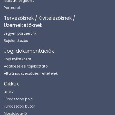
Műszaki segédlet
Partnerek
Tervezőknek / Kivitelezőknek /
Üzemeltetőknek
Legyen partnerünk
Bejelentkezés
Jogi dokumentációk
Jogi nyilatkozat
Adatkezelési tájékoztató
Általános szerződési feltételek
Cikkek
BLOG
Fürdőszoba polc
Fürdőszoba bútor
Mosdókagyló