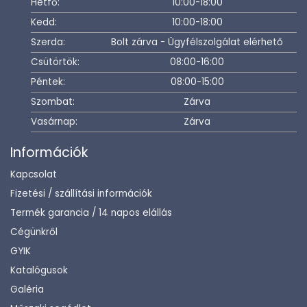
Hétfő:
10:00-18:00
Kedd:
10:00-18:00
Szerda:
Bolt zárva - Ügyfélszolgálat elérhető
Csütörtök:
08:00-16:00
Péntek:
08:00-15:00
Szombat:
Zárva
Vasárnap:
Zárva
Információk
Kapcsolat
Fizetési / szállítási információk
Termék garancia / 14 napos elállás
Cégünkről
GYIK
Katalógusok
Galéria