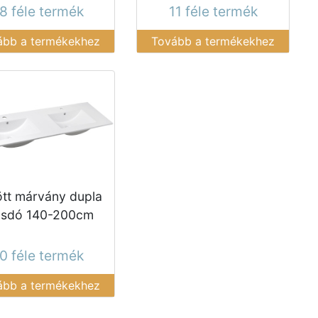
8 féle termék
11 féle termék
ább a termékekhez
Tovább a termékekhez
tt márvány dupla
sdó 140-200cm
0 féle termék
ább a termékekhez