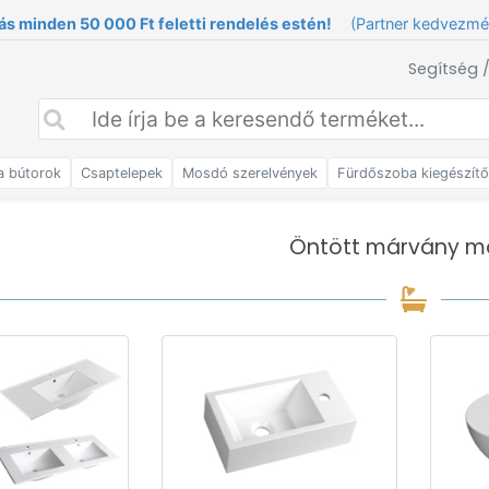
ás minden 50 000 Ft feletti rendelés estén!
(Partner kedvezm
Segítség 
a bútorok
Csaptelepek
Mosdó szerelvények
Fürdőszoba kiegészít
Öntött márvány m