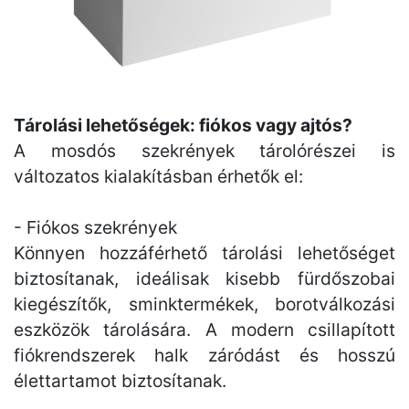
Tárolási lehetőségek: fiókos vagy ajtós?
A mosdós szekrények tárolórészei is
változatos kialakításban érhetők el:
- Fiókos szekrények
Könnyen hozzáférhető tárolási lehetőséget
biztosítanak, ideálisak kisebb fürdőszobai
kiegészítők, sminktermékek, borotválkozási
eszközök tárolására. A modern csillapított
fiókrendszerek halk záródást és hosszú
élettartamot biztosítanak.