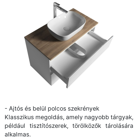
- Ajtós és belül polcos szekrények
Klasszikus megoldás, amely nagyobb tárgyak,
például tisztítószerek, törölközők tárolására
alkalmas.