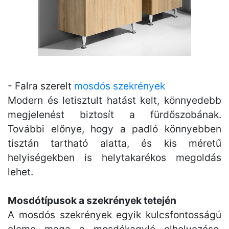
- Falra szerelt
mosdós szekrények
Modern és letisztult hatást kelt, könnyedebb
megjelenést biztosít a fürdőszobának.
További előnye, hogy a padló könnyebben
tisztán tartható alatta, és kis méretű
helyiségekben is helytakarékos megoldás
lehet.
Mosdótípusok a szekrények tetején
A mosdós szekrények egyik kulcsfontosságú