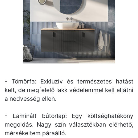
- Tömörfa: Exkluzív és természetes hatást
kelt, de megfelelő lakk védelemmel kell ellátni
a nedvesség ellen.
- Laminált bútorlap: Egy költséghatékony
megoldás. Nagy szín választékban elérhető,
mérsékeltem páraálló.