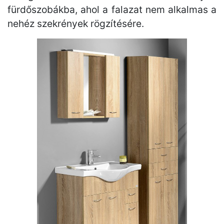
fürdőszobákba, ahol a falazat nem alkalmas a
nehéz szekrények rögzítésére.