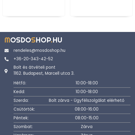
M
OSDO
S
HOP
.
HU
rendeles@mosdoshop.hu
+36-20-343-42-52
Bolt és átvételi pont
1162. Budapest, Marcell utca 3.
Hétfő:
10:00-18:00
Kedd:
10:00-18:00
Szerda:
Bolt zárva - Ügyfélszolgálat elérhető
Csütörtök:
08:00-16:00
Péntek:
08:00-15:00
Szombat:
Zárva