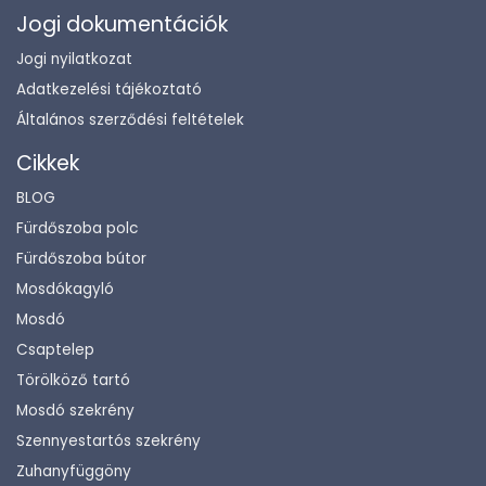
Jogi dokumentációk
Jogi nyilatkozat
Adatkezelési tájékoztató
Általános szerződési feltételek
Cikkek
BLOG
Fürdőszoba polc
Fürdőszoba bútor
Mosdókagyló
Mosdó
Csaptelep
Törölköző tartó
Mosdó szekrény
Szennyestartós szekrény
Zuhanyfüggöny