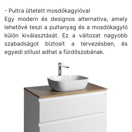
- Pultra ültetett mosdókagylóval
Egy modern és designos alternatíva, amely
lehetővé teszi a pultanyag és a mosdókagyló
külön kiválasztását. Ez a változat nagyobb
szabadságot biztosít a tervezésben, és
egyedi stílust adhat a fürdőszobának.