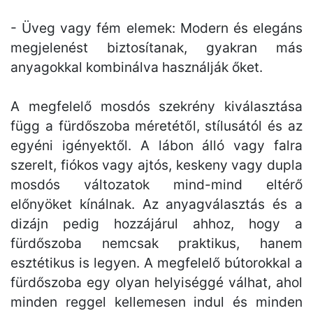
- Üveg vagy fém elemek: Modern és elegáns
megjelenést biztosítanak, gyakran más
anyagokkal kombinálva használják őket.
A megfelelő mosdós szekrény kiválasztása
függ a fürdőszoba méretétől, stílusától és az
egyéni igényektől. A lábon álló vagy falra
szerelt, fiókos vagy ajtós, keskeny vagy dupla
mosdós változatok mind-mind eltérő
előnyöket kínálnak. Az anyagválasztás és a
dizájn pedig hozzájárul ahhoz, hogy a
fürdőszoba nemcsak praktikus, hanem
esztétikus is legyen. A megfelelő bútorokkal a
fürdőszoba egy olyan helyiséggé válhat, ahol
minden reggel kellemesen indul és minden