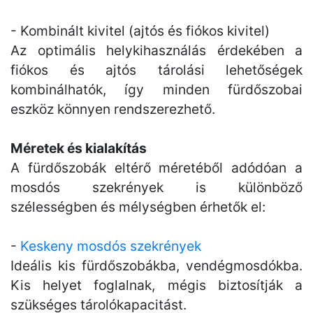
- Kombinált kivitel (ajtós és fiókos kivitel)
Az optimális helykihasználás érdekében a
fiókos és ajtós tárolási lehetőségek
kombinálhatók, így minden fürdőszobai
eszköz könnyen rendszerezhető.
Méretek és kialakítás
A fürdőszobák eltérő méretéből adódóan a
mosdós szekrények is különböző
szélességben és mélységben érhetők el:
-
Keskeny mosdós szekrények
Ideális kis fürdőszobákba, vendégmosdókba.
Kis helyet foglalnak, mégis biztosítják a
szükséges tárolókapacitást.