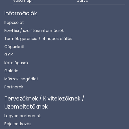
Vasárnap:
Zárva
Információk
Kapcsolat
Fizetési / szállítási információk
Termék garancia / 14 napos elállás
Cégünkről
GYIK
Katalógusok
Galéria
Műszaki segédlet
Partnerek
Tervezőknek / Kivitelezőknek /
Üzemeltetőknek
Legyen partnerünk
Bejelentkezés