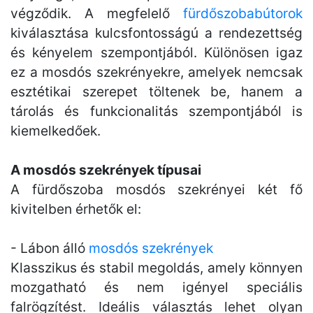
végződik. A megfelelő
fürdőszobabútorok
kiválasztása kulcsfontosságú a rendezettség
és kényelem szempontjából. Különösen igaz
ez a mosdós szekrényekre, amelyek nemcsak
esztétikai szerepet töltenek be, hanem a
tárolás és funkcionalitás szempontjából is
kiemelkedőek.
A mosdós szekrények típusai
A fürdőszoba mosdós szekrényei két fő
kivitelben érhetők el:
- Lábon álló
mosdós szekrények
Klasszikus és stabil megoldás, amely könnyen
mozgatható és nem igényel speciális
falrögzítést. Ideális választás lehet olyan