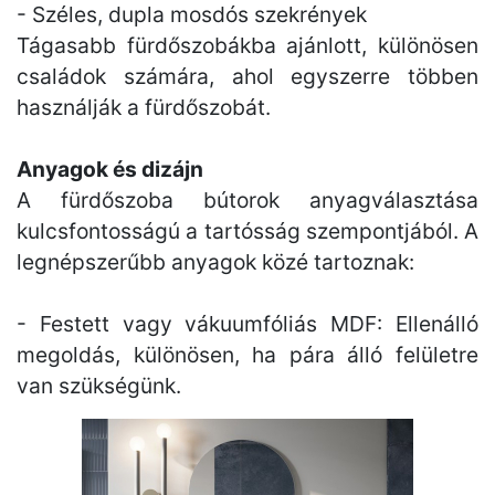
- Széles, dupla mosdós szekrények
Tágasabb fürdőszobákba ajánlott, különösen
családok számára, ahol egyszerre többen
használják a fürdőszobát.
Anyagok és dizájn
A fürdőszoba bútorok anyagválasztása
kulcsfontosságú a tartósság szempontjából. A
legnépszerűbb anyagok közé tartoznak:
- Festett vagy vákuumfóliás MDF: Ellenálló
megoldás, különösen, ha pára álló felületre
van szükségünk.