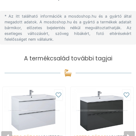
* Az itt található információk a mosdoshop.hu és a gyártó által
megadott adatok. A mosdoshop.hu és a gyártó a termékek adatait
bármikor, előzetes bejelentés nélkül megváltoztathatják. Az
esetleges változásért, szöveg hibákért, fotó eltérésekért
felelősséget nem vállalunk.
A termékcsalád további tagjai