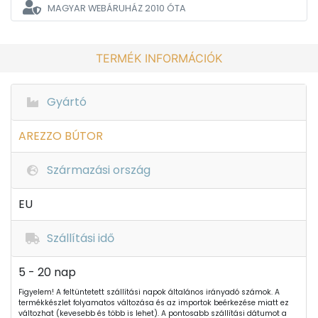
MAGYAR WEBÁRUHÁZ
2010 ÓTA
TERMÉK INFORMÁCIÓK
Gyártó
AREZZO BÚTOR
Származási ország
EU
Szállítási idő
5 - 20 nap
Figyelem! A feltüntetett szállítási napok általános irányadó számok. A
termékkészlet folyamatos változása és az importok beérkezése miatt ez
változhat (kevesebb és több is lehet). A pontosabb szállítási dátumot a