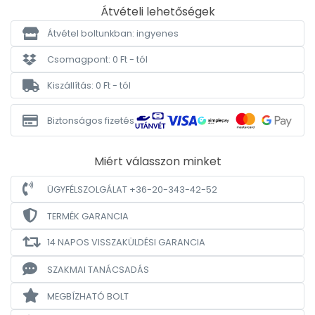
Átvételi lehetőségek
Átvétel boltunkban: ingyenes
Csomagpont: 0 Ft - tól
Kiszállítás: 0 Ft - tól
Biztonságos fizetés
Miért válasszon minket
ÜGYFÉLSZOLGÁLAT +36-20-343-42-52
TERMÉK GARANCIA
14 NAPOS VISSZAKÜLDÉSI GARANCIA
SZAKMAI TANÁCSADÁS
MEGBÍZHATÓ BOLT