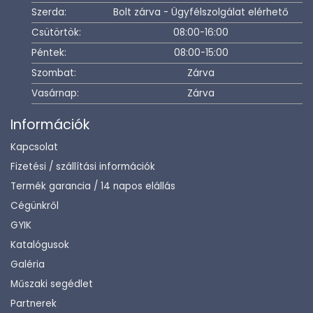
Szerda:
Bolt zárva - Ügyfélszolgálat elérhető
Csütörtök:
08:00-16:00
Péntek:
08:00-15:00
Szombat:
Zárva
Vasárnap:
Zárva
Információk
Kapcsolat
Fizetési / szállítási információk
Termék garancia / 14 napos elállás
Cégünkről
GYIK
Katalógusok
Galéria
Műszaki segédlet
Partnerek