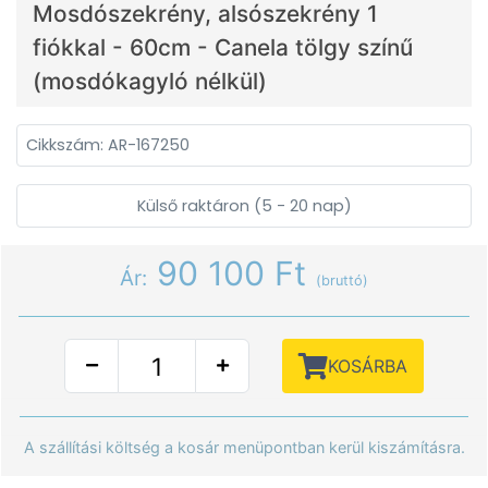
Mosdószekrény, alsószekrény 1
fiókkal - 60cm - Canela tölgy színű
(mosdókagyló nélkül)
Cikkszám: AR-167250
Külső raktáron (5 - 20 nap)
90 100 Ft
Ár:
(bruttó)
KOSÁRBA
A szállítási költség a kosár menüpontban kerül kiszámításra.