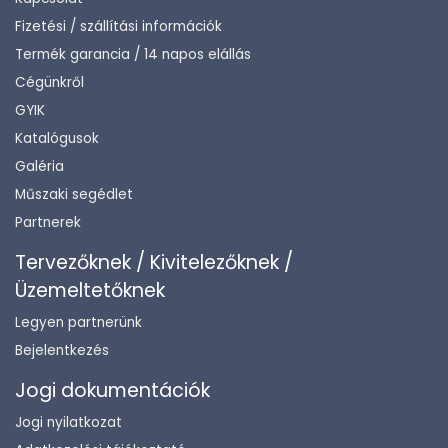
Fizetési / szállítási információk
Termék garancia / 14 napos elállás
Cégünkről
GYIK
Katalógusok
Galéria
Műszaki segédlet
Partnerek
Tervezőknek / Kivitelezőknek /
Üzemeltetőknek
Legyen partnerünk
Bejelentkezés
Jogi dokumentációk
Jogi nyilatkozat