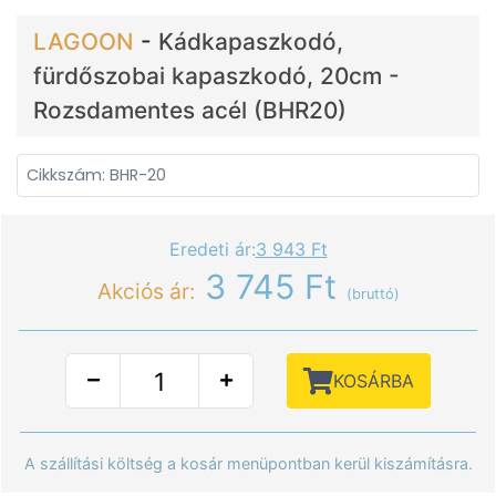
LAGOON
-
Kádkapaszkodó,
fürdőszobai kapaszkodó, 20cm -
Rozsdamentes acél (BHR20)
Cikkszám: BHR-20
Eredeti ár:
3 943 Ft
3 745 Ft
Akciós ár:
(bruttó)
KOSÁRBA
A szállítási költség a kosár menüpontban kerül kiszámításra.