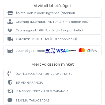
Átvételi lehetőségek
Átvétel boltunkban: ingyenes
(azonnal)
Csomag automata: 1 417 Ft - tól
(1 - 3 napon belül)
Csomagpont: 1 684 Ft - tól
(1 - 3 napon belül)
Kiszállítás: 2 106 Ft - tól
(1 - 3 napon belül)
Biztonságos fizetés
Miért válasszon minket
ÜGYFÉLSZOLGÁLAT +36-20-343-42-52
TERMÉK GARANCIA
14 NAPOS VISSZAKÜLDÉSI GARANCIA
SZAKMAI TANÁCSADÁS