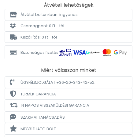
Átvételi lehetőségek
Átvétel boltunkban: ingyenes
Csomagpont: 0 Ft - tól
Kiszállítás: 0 Ft - tól
Biztonságos fizetés
Miért válasszon minket
ÜGYFÉLSZOLGÁLAT +36-20-343-42-52
TERMÉK GARANCIA
14 NAPOS VISSZAKÜLDÉSI GARANCIA
SZAKMAI TANÁCSADÁS
MEGBÍZHATÓ BOLT