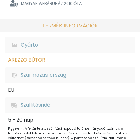
MAGYAR WEBÁRUHÁZ
2010 ÓTA
TERMÉK INFORMÁCIÓK
Gyártó
AREZZO BÚTOR
Származási ország
EU
Szállítási idő
5 - 20 nap
Figyelem! A feltüntetett szállítási napok általános irányadó számok. A
termékkészlet folyamatos változása és az importok beérkezése miatt ez
változhat (kevesebb és több is lehet). A pontosabb szállítási dátumot a