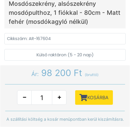
Mosdószekrény, alsószekrény
mosdópulthoz, 1 fiókkal - 80cm - Matt
fehér (mosdókagyló nélkül)
Cikkszám: AR-167604
Külső raktáron (5 - 20 nap)
98 200 Ft
Ár:
(bruttó)
KOSÁRBA
A szállítási költség a kosár menüpontban kerül kiszámításra.