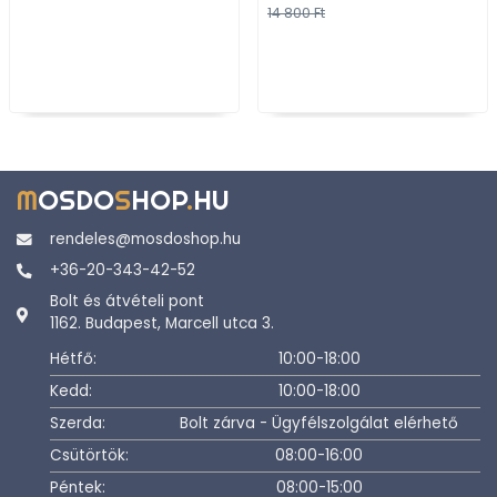
14 800 Ft
M
OSDO
S
HOP
.
HU
rendeles@mosdoshop.hu
+36-20-343-42-52
Bolt és átvételi pont
1162. Budapest, Marcell utca 3.
Hétfő:
10:00-18:00
Kedd:
10:00-18:00
Szerda:
Bolt zárva - Ügyfélszolgálat elérhető
Csütörtök:
08:00-16:00
Péntek:
08:00-15:00