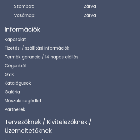
Szombat:
Zárva
Vasárnap:
Zárva
Információk
Kapcsolat
Fizetési / szállítási információk
Termék garancia / 14 napos elállás
Cégünkről
GYIK
Katalógusok
Galéria
Műszaki segédlet
Partnerek
Tervezőknek / Kivitelezőknek /
Üzemeltetőknek