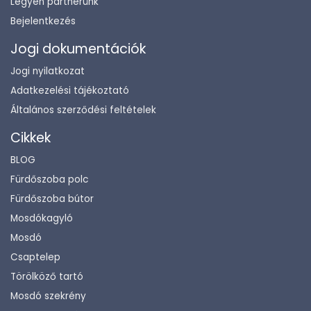
Legyen partnerünk
Bejelentkezés
Jogi dokumentációk
Jogi nyilatkozat
Adatkezelési tájékoztató
Általános szerződési feltételek
Cikkek
BLOG
Fürdőszoba polc
Fürdőszoba bútor
Mosdókagyló
Mosdó
Csaptelep
Törölköző tartó
Mosdó szekrény