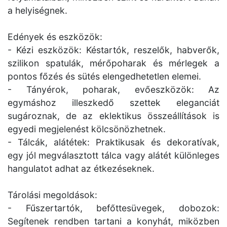
a helyiségnek.
Edények és eszközök:
- Kézi eszközök: Késtartók, reszelők, habverők,
szilikon spatulák, mérőpoharak és mérlegek a
pontos főzés és sütés elengedhetetlen elemei.
- Tányérok, poharak, evőeszközök: Az
egymáshoz illeszkedő szettek eleganciát
sugároznak, de az eklektikus összeállítások is
egyedi megjelenést kölcsönözhetnek.
- Tálcák, alátétek: Praktikusak és dekoratívak,
egy jól megválasztott tálca vagy alátét különleges
hangulatot adhat az étkezéseknek.
Tárolási megoldások:
- Fűszertartók, befőttesüvegek, dobozok:
Segítenek rendben tartani a konyhát, miközben