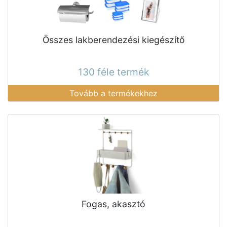
Összes lakberendezési kiegészítő
130 féle termék
Tovább a termékekhez
Fogas, akasztó