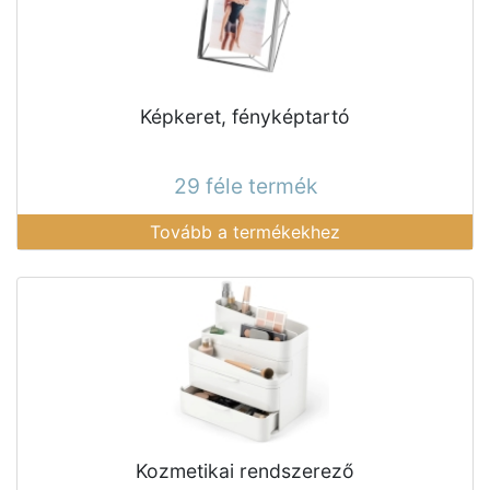
Képkeret, fényképtartó
29 féle termék
Tovább a termékekhez
Kozmetikai rendszerező