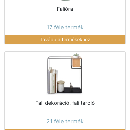
Falióra
17 féle termék
Tovább a termékekhez
Fali dekoráció, fali tároló
21 féle termék