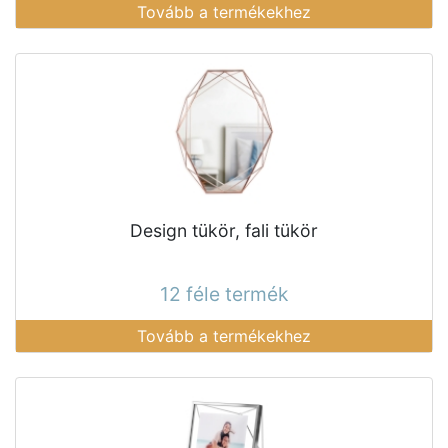
Tovább a termékekhez
Design tükör, fali tükör
12 féle termék
Tovább a termékekhez