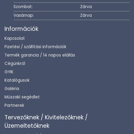
Szombat:
Zárva
Vasárnap:
Zárva
Információk
Kapcsolat
Fizetési / szállítási információk
Termék garancia / 14 napos elállás
Cégünkről
GYIK
Katalógusok
Galéria
Műszaki segédlet
Partnerek
Tervezőknek / Kivitelezőknek /
Üzemeltetőknek