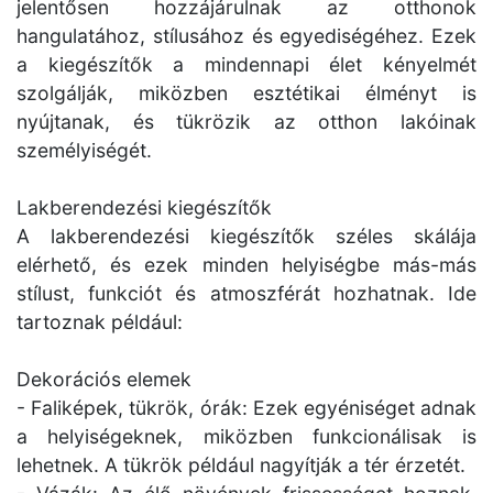
jelentősen hozzájárulnak az otthonok
hangulatához, stílusához és egyediségéhez. Ezek
a kiegészítők a mindennapi élet kényelmét
szolgálják, miközben esztétikai élményt is
nyújtanak, és tükrözik az otthon lakóinak
személyiségét.
Lakberendezési kiegészítők
A lakberendezési kiegészítők széles skálája
elérhető, és ezek minden helyiségbe más-más
stílust, funkciót és atmoszférát hozhatnak. Ide
tartoznak például:
Dekorációs elemek
- Faliképek, tükrök, órák: Ezek egyéniséget adnak
a helyiségeknek, miközben funkcionálisak is
lehetnek. A tükrök például nagyítják a tér érzetét.