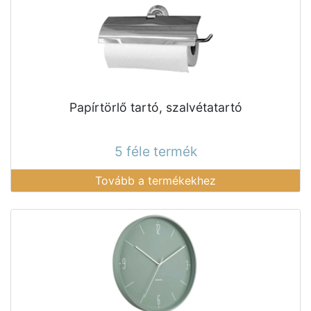
Papírtörlő tartó, szalvétatartó
5 féle termék
Tovább a termékekhez