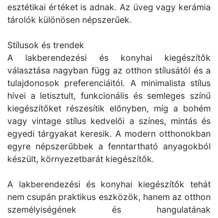
esztétikai értéket is adnak. Az üveg vagy kerámia
tárolók különösen népszerűek.
Stílusok és trendek
A lakberendezési és konyhai kiegészítők
választása nagyban függ az otthon stílusától és a
tulajdonosok preferenciáitól. A minimalista stílus
hívei a letisztult, funkcionális és semleges színű
kiegészítőket részesítik előnyben, míg a bohém
vagy vintage stílus kedvelői a színes, mintás és
egyedi tárgyakat keresik. A modern otthonokban
egyre népszerűbbek a fenntartható anyagokból
készült, környezetbarát kiegészítők.
A lakberendezési és konyhai kiegészítők tehát
nem csupán praktikus eszközök, hanem az otthon
személyiségének és hangulatának