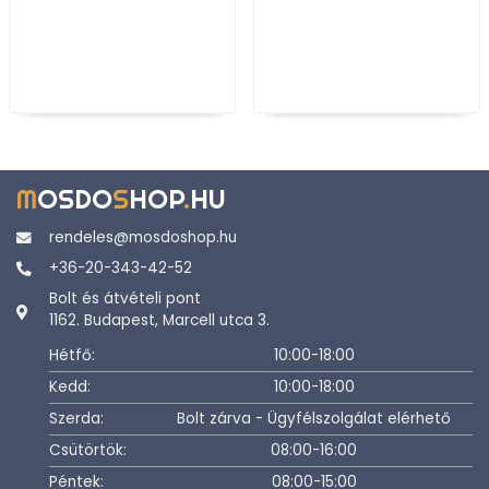
M
OSDO
S
HOP
.
HU
rendeles@mosdoshop.hu
+36-20-343-42-52
Bolt és átvételi pont
1162. Budapest, Marcell utca 3.
Hétfő:
10:00-18:00
Kedd:
10:00-18:00
Szerda:
Bolt zárva - Ügyfélszolgálat elérhető
Csütörtök:
08:00-16:00
Péntek:
08:00-15:00