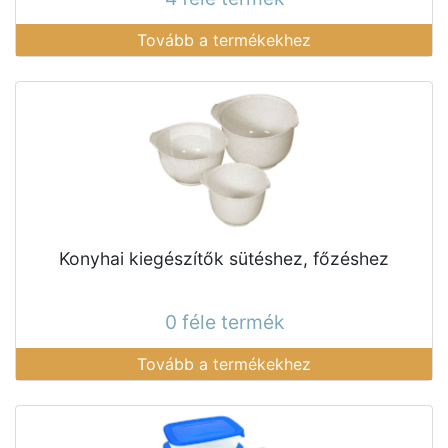
Tovább a termékekhez
Konyhai kiegészítők sütéshez, főzéshez
0 féle termék
Tovább a termékekhez