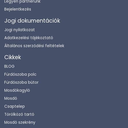
Legyen partnerünk
Bejelentkezés
Jogi dokumentációk
Jogi nyilatkozat
Adatkezelési tájékoztató
Általános szerződési feltételek
Cikkek
BLOG
Fürdőszoba polc
Fürdőszoba bútor
Mosdókagyló
Mosdó
Csaptelep
Törölköző tartó
Mosdó szekrény