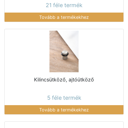
21 féle termék
Tovább a termékekhez
Kilincsütköző, ajtóütköző
5 féle termék
Tovább a termékekhez