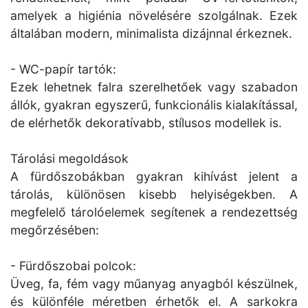
amelyek a higiénia növelésére szolgálnak. Ezek
általában modern, minimalista dizájnnal érkeznek.
- WC-papír tartók:
Ezek lehetnek falra szerelhetőek vagy szabadon
állók, gyakran egyszerű, funkcionális kialakítással,
de elérhetők dekoratívabb, stílusos modellek is.
Tárolási megoldások
A fürdőszobákban gyakran kihívást jelent a
tárolás, különösen kisebb helyiségekben. A
megfelelő tárolóelemek segítenek a rendezettség
megőrzésében:
- Fürdőszobai polcok:
Üveg, fa, fém vagy műanyag anyagból készülnek,
és különféle méretben érhetők el. A sarkokra