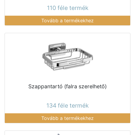
110 féle termék
Tovább a termékekhez
Szappantartó (falra szerelhető)
134 féle termék
Tovább a termékekhez