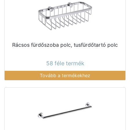
Rácsos fürdőszoba polc, tusfürdőtartó polc
58 féle termék
Tovább a termékekhez