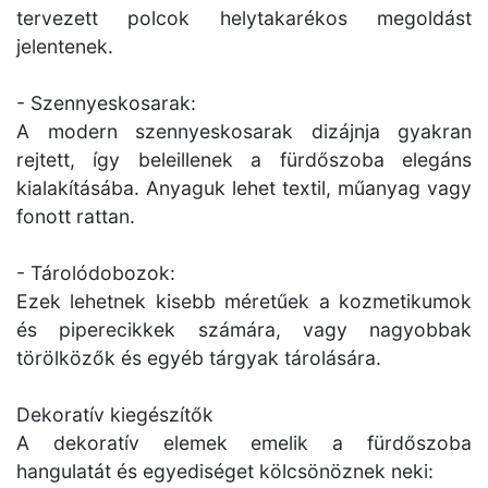
tervezett polcok helytakarékos megoldást
jelentenek.
- Szennyeskosarak:
A modern szennyeskosarak dizájnja gyakran
rejtett, így beleillenek a fürdőszoba elegáns
kialakításába. Anyaguk lehet textil, műanyag vagy
fonott rattan.
- Tárolódobozok:
Ezek lehetnek kisebb méretűek a kozmetikumok
és piperecikkek számára, vagy nagyobbak
törölközők és egyéb tárgyak tárolására.
Dekoratív kiegészítők
A dekoratív elemek emelik a fürdőszoba
hangulatát és egyediséget kölcsönöznek neki: