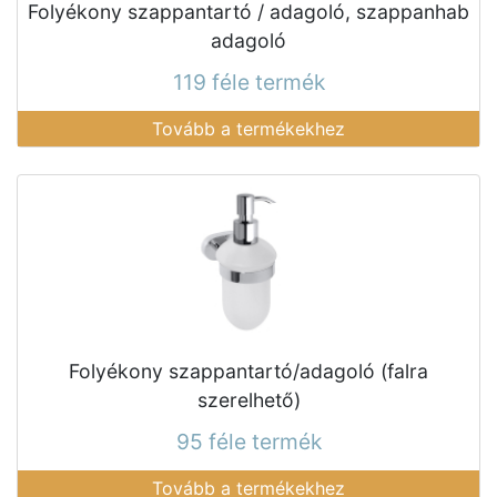
Folyékony szappantartó / adagoló, szappanhab
adagoló
119 féle termék
Tovább a termékekhez
Folyékony szappantartó/adagoló (falra
szerelhető)
95 féle termék
Tovább a termékekhez