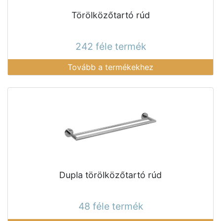
Törölközőtartó rúd
242 féle termék
Tovább a termékekhez
Dupla törölközőtartó rúd
48 féle termék