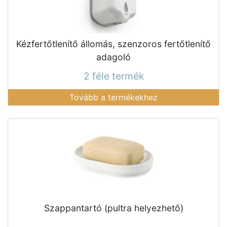
Kézfertőtlenítő állomás, szenzoros fertőtlenítő
adagoló
2 féle termék
Tovább a termékekhez
Szappantartó (pultra helyezhető)