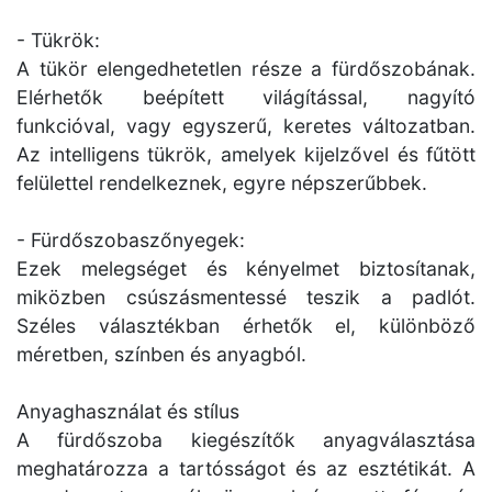
- Tükrök:
A tükör elengedhetetlen része a fürdőszobának.
Elérhetők beépített világítással, nagyító
funkcióval, vagy egyszerű, keretes változatban.
Az intelligens tükrök, amelyek kijelzővel és fűtött
felülettel rendelkeznek, egyre népszerűbbek.
- Fürdőszobaszőnyegek:
Ezek melegséget és kényelmet biztosítanak,
miközben csúszásmentessé teszik a padlót.
Széles választékban érhetők el, különböző
méretben, színben és anyagból.
Anyaghasználat és stílus
A fürdőszoba kiegészítők anyagválasztása
meghatározza a tartósságot és az esztétikát. A