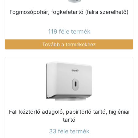
Fogmosópohár, fogkefetartó (falra szerelhető)
119 féle termék
Tovább a termékekhez
Fali kéztörlő adagoló, papírtörlő tartó, higiéniai
tartó
33 féle termék