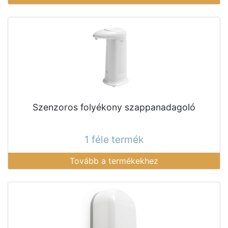
Szenzoros folyékony szappanadagoló
1 féle termék
Tovább a termékekhez