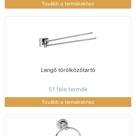
Tovább a termékekhez
Lengő törölközőtartó
51 féle termék
Tovább a termékekhez