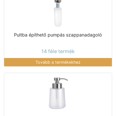
Pultba építhető pumpás szappanadagoló
14 féle termék
Tovább a termékekhez