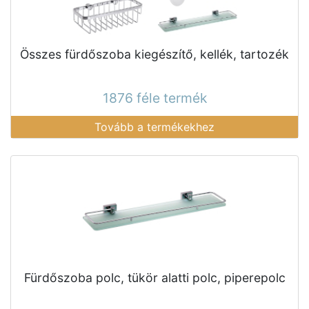
Összes fürdőszoba kiegészítő, kellék, tartozék
1876 féle termék
Tovább a termékekhez
Fürdőszoba polc, tükör alatti polc, piperepolc