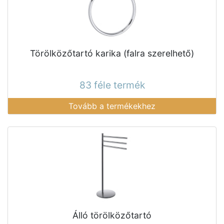
Törölközőtartó karika (falra szerelhető)
83 féle termék
Tovább a termékekhez
Álló törölközőtartó