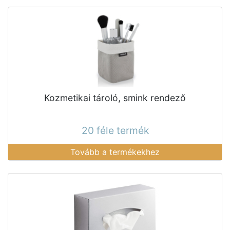
Kozmetikai tároló, smink rendező
20 féle termék
Tovább a termékekhez