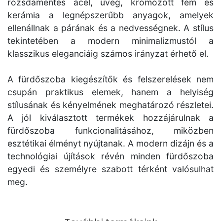
rozsdamentes acél, üveg, krómozott fém és
kerámia a legnépszerűbb anyagok, amelyek
ellenállnak a párának és a nedvességnek. A stílus
tekintetében a modern minimalizmustól a
klasszikus eleganciáig számos irányzat érhető el.
A fürdőszoba kiegészítők és felszerelések nem
csupán praktikus elemek, hanem a helyiség
stílusának és kényelmének meghatározó részletei.
A jól kiválasztott termékek hozzájárulnak a
fürdőszoba funkcionalitásához, miközben
esztétikai élményt nyújtanak. A modern dizájn és a
technológiai újítások révén minden fürdőszoba
egyedi és személyre szabott térként valósulhat
meg.