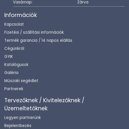
Vasárnap:
Zárva
Információk
Kapcsolat
Fizetési / szállítási információk
Termék garancia / 14 napos elállás
Cégünkről
GYIK
Katalógusok
Galéria
Műszaki segédlet
Partnerek
Tervezőknek / Kivitelezőknek /
Üzemeltetőknek
Legyen partnerünk
Bejelentkezés