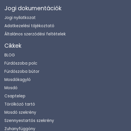
Jogi dokumentációk
Jogi nyilatkozat
Adatkezelési tájékoztató
Általános szerződési feltételek
Cikkek
BLOG
Fürdőszoba polc
Fürdőszoba bútor
Mosdókagyló
Mosdó
Csaptelep
Törölköző tartó
Mosdó szekrény
Szennyestartós szekrény
Zuhanyfüggöny