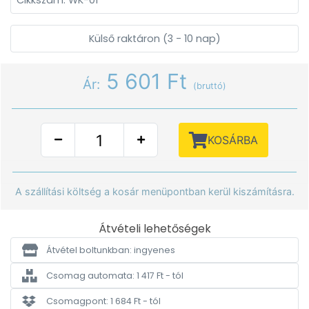
Cikkszám: WK-01
Külső raktáron (3 - 10 nap)
5 601 Ft
Ár:
(bruttó)
KOSÁRBA
A szállítási költség a kosár menüpontban kerül kiszámításra.
Átvételi lehetőségek
Átvétel boltunkban: ingyenes
Csomag automata: 1 417 Ft - tól
Csomagpont: 1 684 Ft - tól