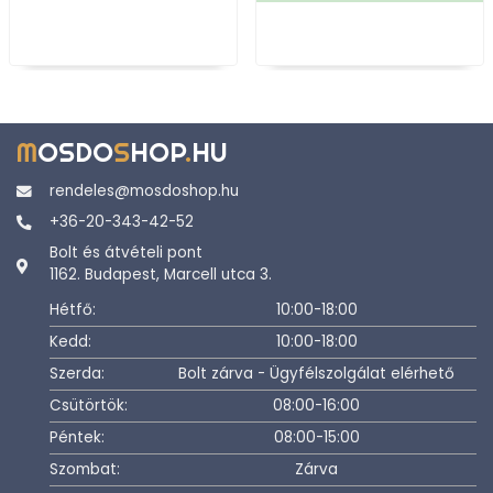
M
OSDO
S
HOP
.
HU
rendeles@mosdoshop.hu
+36-20-343-42-52
Bolt és átvételi pont
1162. Budapest, Marcell utca 3.
Hétfő:
10:00-18:00
Kedd:
10:00-18:00
Szerda:
Bolt zárva - Ügyfélszolgálat elérhető
Csütörtök:
08:00-16:00
Péntek:
08:00-15:00
Szombat:
Zárva