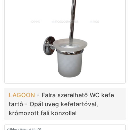
LAGOON
-
Falra szerelhető WC kefe
tartó - Opál üveg kefetartóval,
krómozott fali konzollal