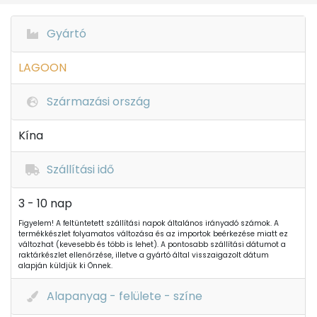
Gyártó
LAGOON
Származási ország
Kína
Szállítási idő
3 - 10 nap
Figyelem! A feltüntetett szállítási napok általános irányadó számok. A
termékkészlet folyamatos változása és az importok beérkezése miatt ez
változhat (kevesebb és több is lehet). A pontosabb szállítási dátumot a
raktárkészlet ellenőrzése, illetve a gyártó által visszaigazolt dátum
alapján küldjük ki Önnek.
Alapanyag - felülete - színe