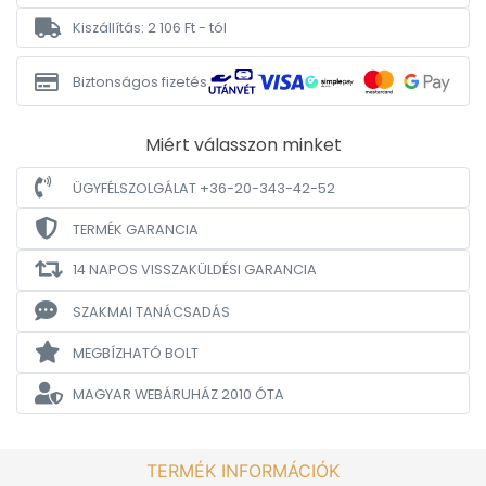
Kiszállítás: 2 106 Ft - tól
Biztonságos fizetés
Miért válasszon minket
ÜGYFÉLSZOLGÁLAT +36-20-343-42-52
TERMÉK GARANCIA
14 NAPOS VISSZAKÜLDÉSI GARANCIA
SZAKMAI TANÁCSADÁS
MEGBÍZHATÓ BOLT
MAGYAR WEBÁRUHÁZ
2010 ÓTA
TERMÉK INFORMÁCIÓK