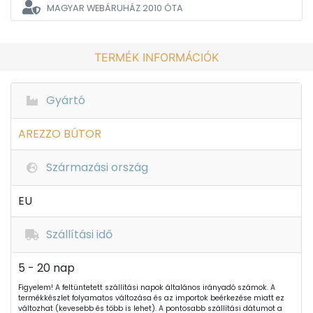
MAGYAR WEBÁRUHÁZ
2010 ÓTA
TERMÉK INFORMÁCIÓK
Gyártó
AREZZO BÚTOR
Származási ország
EU
Szállítási idő
5 - 20 nap
Figyelem! A feltüntetett szállítási napok általános irányadó számok. A
termékkészlet folyamatos változása és az importok beérkezése miatt ez
változhat (kevesebb és több is lehet). A pontosabb szállítási dátumot a