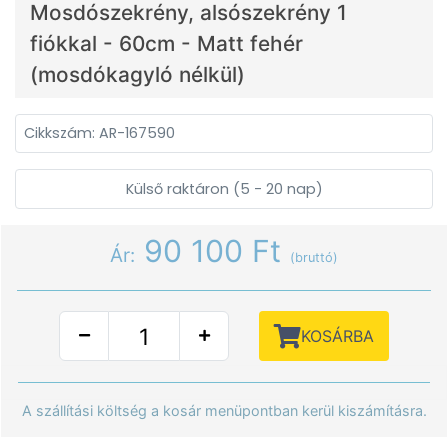
Mosdószekrény, alsószekrény 1
fiókkal - 60cm - Matt fehér
(mosdókagyló nélkül)
Cikkszám: AR-167590
Külső raktáron (5 - 20 nap)
90 100 Ft
Ár:
(bruttó)
KOSÁRBA
A szállítási költség a kosár menüpontban kerül kiszámításra.