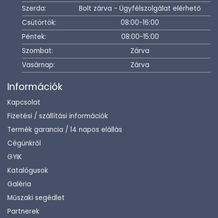
Szerda:
Bolt zárva - Ügyfélszolgálat elérhető
Csütörtök:
08:00-16:00
Péntek:
08:00-15:00
Szombat:
Zárva
Vasárnap:
Zárva
Információk
Kapcsolat
Fizetési / szállítási információk
Termék garancia / 14 napos elállás
Cégünkről
GYIK
Katalógusok
Galéria
Műszaki segédlet
Partnerek