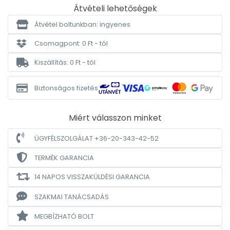
Átvételi lehetőségek
Átvétel boltunkban: ingyenes
Csomagpont: 0 Ft - tól
Kiszállítás: 0 Ft - tól
Biztonságos fizetés
Miért válasszon minket
ÜGYFÉLSZOLGÁLAT +36-20-343-42-52
TERMÉK GARANCIA
14 NAPOS VISSZAKÜLDÉSI GARANCIA
SZAKMAI TANÁCSADÁS
MEGBÍZHATÓ BOLT