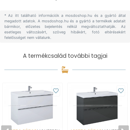
* Az itt található információk a mosdoshop.hu és a gyártó által
megadott adatok. A mosdoshop.hu és a gyártó a termékek adatait
bármikor, előzetes bejelentés nélkül megváltoztathatják. Az
esetleges változásért, szöveg hibákért, fotó eltérésekért
felelősséget nem vállalunk.
A termékcsalád további tagjai