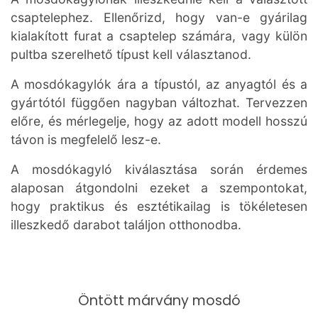
csaptelephez. Ellenőrizd, hogy van-e gyárilag
kialakított furat a csaptelep számára, vagy külön
pultba szerelhető típust kell választanod.
A mosdókagylók ára a típustól, az anyagtól és a
gyártótól függően nagyban változhat. Tervezzen
előre, és mérlegelje, hogy az adott modell hosszú
távon is megfelelő lesz-e.
A mosdókagyló kiválasztása során érdemes
alaposan átgondolni ezeket a szempontokat,
hogy praktikus és esztétikailag is tökéletesen
illeszkedő darabot találjon otthonodba.
Öntött márvány mosdó