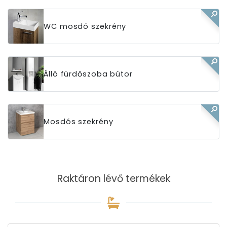
WC mosdó szekrény
Álló fürdőszoba bútor
Mosdós szekrény
Raktáron lévő termékek