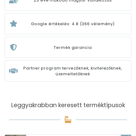
23 éve működő magyar vállalkozás
Google értékelés: 4.8 (366 vélemény)
Termék garancia
Partner program tervezőknek, kivitelezőknek,
üzemeltetőknek
Leggyakrabban keresett terméktípusok