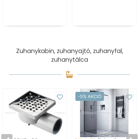
Zuhanykabin, zuhanyajtó, zuhanyfal,
zuhanytálca
-5% AKCIÓ