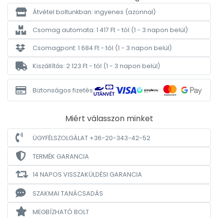
Átvétel boltunkban: ingyenes
(azonnal)
Csomag automata: 1 417 Ft - tól
(1 - 3 napon belül)
Csomagpont: 1 684 Ft - tól
(1 - 3 napon belül)
Kiszállítás: 2 123 Ft - tól
(1 - 3 napon belül)
Biztonságos fizetés
Miért válasszon minket
ÜGYFÉLSZOLGÁLAT +36-20-343-42-52
TERMÉK GARANCIA
14 NAPOS VISSZAKÜLDÉSI GARANCIA
SZAKMAI TANÁCSADÁS
MEGBÍZHATÓ BOLT