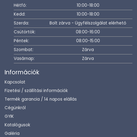
Hétfő:
10:00-18:00
Kedd:
10:00-18:00
Szerda:
Bolt zárva - Ügyfélszolgálat elérhető
Csütörtök:
08:00-16:00
Péntek:
08:00-15:00
Szombat:
Zárva
Vasárnap:
Zárva
Információk
Kapcsolat
Fizetési / szállítási információk
Termék garancia / 14 napos elállás
Cégünkről
GYIK
Katalógusok
Galéria