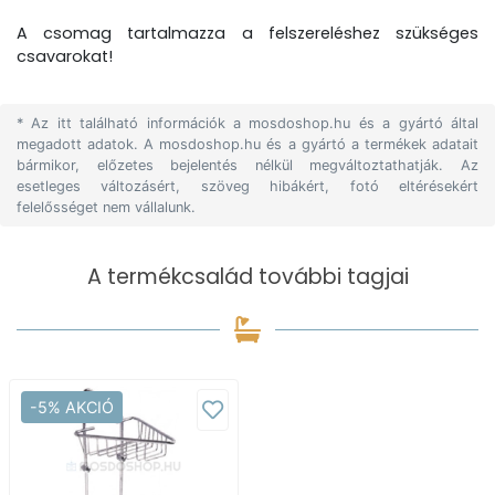
A csomag tartalmazza a felszereléshez szükséges
csavarokat!
* Az itt található információk a mosdoshop.hu és a gyártó által
megadott adatok. A mosdoshop.hu és a gyártó a termékek adatait
bármikor, előzetes bejelentés nélkül megváltoztathatják. Az
esetleges változásért, szöveg hibákért, fotó eltérésekért
felelősséget nem vállalunk.
A termékcsalád további tagjai
-5% AKCIÓ