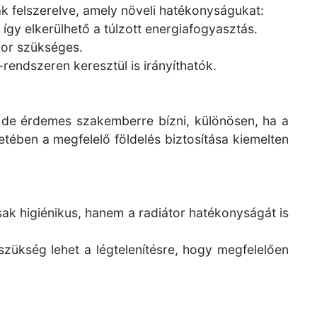
ak felszerelve, amely növeli hatékonyságukat:
így elkerülhető a túlzott energiafogyasztás.
kor szükséges.
endszeren keresztül is irányíthatók.
, de érdemes szakemberre bízni, különösen, ha a
etében a megfelelő földelés biztosítása kiemelten
csak higiénikus, hanem a radiátor hatékonyságát is
 szükség lehet a légtelenítésre, hogy megfelelően