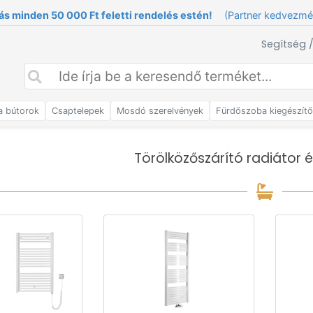
ás minden 50 000 Ft feletti rendelés estén!
(Partner kedvezm
Segítség 
a bútorok
Csaptelepek
Mosdó szerelvények
Fürdőszoba kiegészít
Törölközőszárító radiátor é