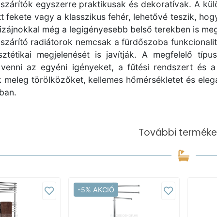
szárítók egyszerre praktikusak és dekoratívak. A kü
t fekete vagy a klasszikus fehér, lehetővé teszik, hog
zájnokkal még a legigényesebb belső terekben is megá
szárító radiátorok nemcsak a fürdőszoba funkcionali
sztétikai megjelenését is javítják. A megfelelő tí
 venni az egyéni igényeket, a fűtési rendszert és 
k meleg törölközőket, kellemes hőmérsékletet és ele
ban.
További terméke
-5% AKCIÓ