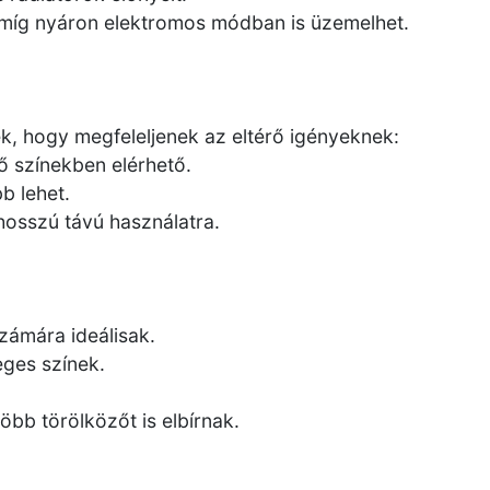
, míg nyáron elektromos módban is üzemelhet.
k, hogy megfeleljenek az eltérő igényeknek:
ő színekben elérhető.
b lehet.
 hosszú távú használatra.
zámára ideálisak.
eges színek.
bb törölközőt is elbírnak.