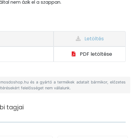
által nem ázik el a szappan.
Letöltés
PDF letöltése
A mosdoshop.hu és a gyártó a termékek adatait bármikor, előzetes
ltérésekért felelősséget nem vállalunk.
i tagjai