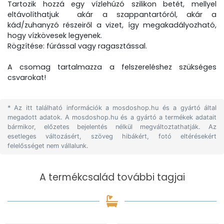
Tartozik hozzá egy vízlehúzó szilikon betét, mellyel
eltávolíthatjuk akár a szappantartóról, akár a
kád/zuhanyzó részeiről a vizet, így megakadályozható,
hogy vízkövesek legyenek.
Rögzítése: fúrással vagy ragasztással.
A csomag tartalmazza a felszereléshez szükséges
csvarokat!
* Az itt található információk a mosdoshop.hu és a gyártó által
megadott adatok. A mosdoshop.hu és a gyártó a termékek adatait
bármikor, előzetes bejelentés nélkül megváltoztathatják. Az
esetleges változásért, szöveg hibákért, fotó eltérésekért
felelősséget nem vállalunk.
A termékcsalád további tagjai