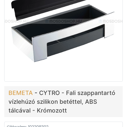
BEMETA
-
CYTRO - Fali szappantartó
vízlehúzó szilikon betéttel, ABS
tálcával - Krómozott