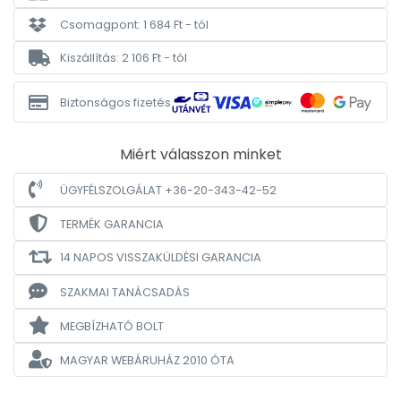
Csomagpont: 1 684 Ft - tól
Kiszállítás: 2 106 Ft - tól
Biztonságos fizetés
Miért válasszon minket
ÜGYFÉLSZOLGÁLAT +36-20-343-42-52
TERMÉK GARANCIA
14 NAPOS VISSZAKÜLDÉSI GARANCIA
SZAKMAI TANÁCSADÁS
MEGBÍZHATÓ BOLT
MAGYAR WEBÁRUHÁZ
2010 ÓTA