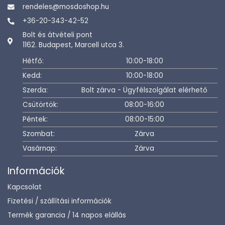
rendeles@mosdoshop.hu
+36-20-343-42-52
Bolt és átvételi pont
1162. Budapest, Marcell utca 3.
Hétfő:
10:00-18:00
Kedd:
10:00-18:00
Szerda:
Bolt zárva - Ügyfélszolgálat elérhető
Csütörtök:
08:00-16:00
Péntek:
08:00-15:00
Szombat:
Zárva
Vasárnap:
Zárva
Információk
Kapcsolat
Fizetési / szállítási információk
Termék garancia / 14 napos elállás