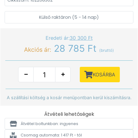
Cikkszám: 102208302
Külső raktáron (5 - 14 nap)
Eredeti ár:
30 300 Ft
28 785 Ft
Akciós ár:
(bruttó)
KOSÁRBA
A szállítási költség a kosár menüpontban kerül kiszámításra.
Átvételi lehetőségek
Átvétel boltunkban: ingyenes
Csomag automata: 1 417 Ft - tól