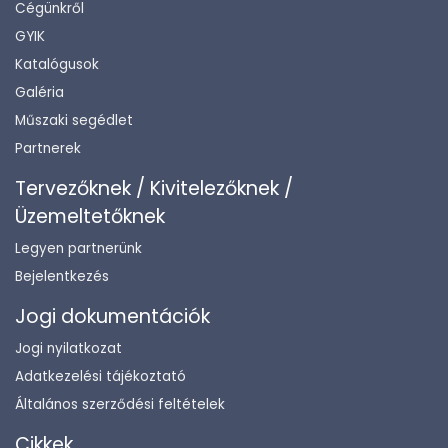
Cégünkről
GYIK
Katalógusok
Galéria
Műszaki segédlet
Partnerek
Tervezőknek / Kivitelezőknek /
Üzemeltetőknek
Legyen partnerünk
Bejelentkezés
Jogi dokumentációk
Jogi nyilatkozat
Adatkezelési tájékoztató
Általános szerződési feltételek
Cikkek