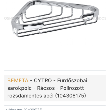
BEMETA
-
CYTRO - Fürdőszobai
sarokpolc - Rácsos - Polírozott
rozsdamentes acél (104308175)