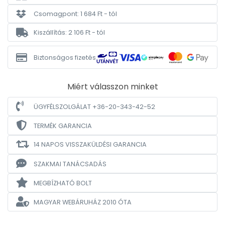
Csomagpont: 1 684 Ft - tól
Kiszállítás: 2 106 Ft - tól
Biztonságos fizetés
Miért válasszon minket
ÜGYFÉLSZOLGÁLAT +36-20-343-42-52
TERMÉK GARANCIA
14 NAPOS VISSZAKÜLDÉSI GARANCIA
SZAKMAI TANÁCSADÁS
MEGBÍZHATÓ BOLT
MAGYAR WEBÁRUHÁZ
2010 ÓTA