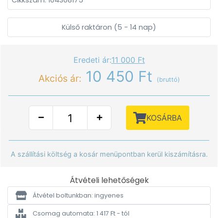
Cikkszám: 104308175
Külső raktáron (5 - 14 nap)
Eredeti ár:
11 000 Ft
10 450 Ft
Akciós ár:
(bruttó)
KOSÁRBA
A szállítási költség a kosár menüpontban kerül kiszámításra.
Átvételi lehetőségek
Átvétel boltunkban: ingyenes
Csomag automata: 1 417 Ft - tól