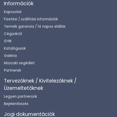
Információk
Kapcsolat
Fizetési / szállítási információk
Termék garancia / 14 napos elállás
Cégünkről
GYIK
Katalógusok
Galéria
Műszaki segédlet
Partnerek
Tervezőknek / Kivitelezőknek /
Üzemeltetőknek
Legyen partnerünk
Bejelentkezés
Jogi dokumentációk