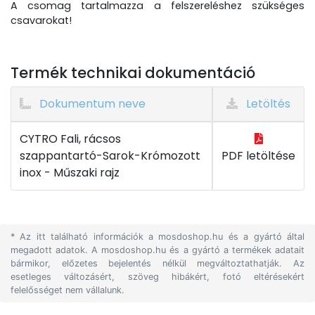
A csomag tartalmazza a felszereléshez szükséges
csavarokat!
Termék technikai dokumentáció
Dokumentum neve
Letöltés
CYTRO Fali, rácsos
szappantartó-Sarok-Krómozott
PDF letöltése
inox - Műszaki rajz
* Az itt található információk a mosdoshop.hu és a gyártó által
megadott adatok. A mosdoshop.hu és a gyártó a termékek adatait
bármikor, előzetes bejelentés nélkül megváltoztathatják. Az
esetleges változásért, szöveg hibákért, fotó eltérésekért
felelősséget nem vállalunk.