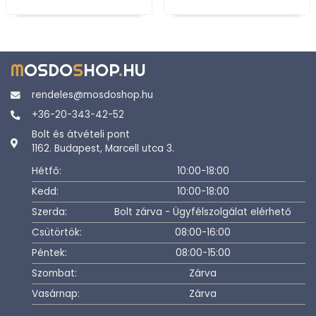
M
OSDO
S
HOP
.
HU
rendeles@mosdoshop.hu
+36-20-343-42-52
Bolt és átvételi pont
1162. Budapest, Marcell utca 3.
Hétfő:
10:00-18:00
Kedd:
10:00-18:00
Szerda:
Bolt zárva - Ügyfélszolgálat elérhető
Csütörtök:
08:00-16:00
Péntek:
08:00-15:00
Szombat:
Zárva
Vasárnap:
Zárva