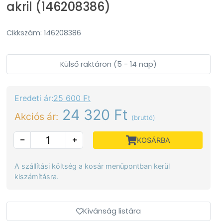
akril (146208386)
Cikkszám: 146208386
Külső raktáron (5 - 14 nap)
Eredeti ár:
25 600 Ft
24 320 Ft
Akciós ár:
(bruttó)
KOSÁRBA
A szállítási költség a kosár menüpontban kerül
kiszámításra.
Kívánság listára