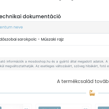
echnikai dokumentáció
entum neve
őszobai sarokpolc - Műszaki rajz
álható információk a mosdoshop.hu és a gyártó által megadott adatok. 
lkül megváltoztathatják. Az esetleges változásért, szöveg hibákért, fotó e
A termékcsalád tovább