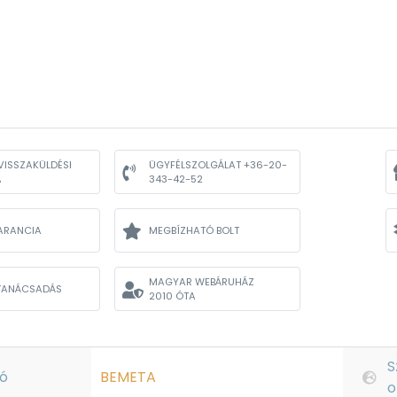
VISSZAKÜLDÉSI
ÜGYFÉLSZOLGÁLAT +36-20-
A
343-42-52
ARANCIA
MEGBÍZHATÓ BOLT
MAGYAR WEBÁRUHÁZ
TANÁCSADÁS
2010 ÓTA
S
ó
BEMETA
o