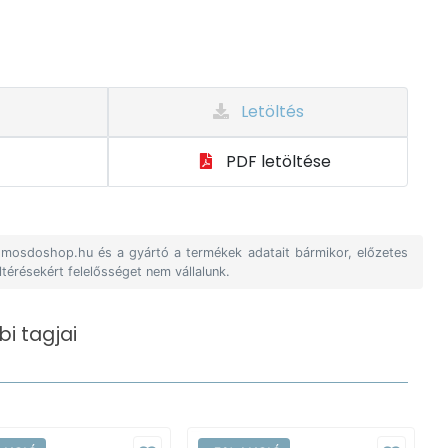
Letöltés
PDF letöltése
A mosdoshop.hu és a gyártó a termékek adatait bármikor, előzetes
ltérésekért felelősséget nem vállalunk.
i tagjai