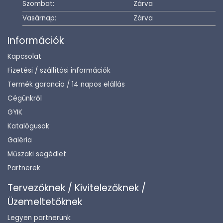
Szombat:
Zárva
Vasárnap:
Zárva
Információk
Kapcsolat
Fizetési / szállítási információk
Termék garancia / 14 napos elállás
Cégünkről
GYIK
Katalógusok
Galéria
Műszaki segédlet
Partnerek
Tervezőknek / Kivitelezőknek /
Üzemeltetőknek
Legyen partnerünk