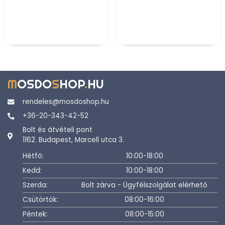
M
OSDO
S
HOP
.
HU
rendeles@mosdoshop.hu
+36-20-343-42-52
Bolt és átvételi pont
1162. Budapest, Marcell utca 3.
Hétfő:
10:00-18:00
Kedd:
10:00-18:00
Szerda:
Bolt zárva - Ügyfélszolgálat elérhető
Csütörtök:
08:00-16:00
Péntek:
08:00-15:00