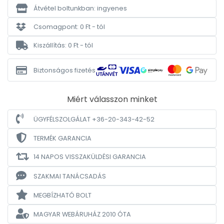
Átvétel boltunkban: ingyenes
Csomagpont: 0 Ft - tól
Kiszállítás: 0 Ft - tól
Biztonságos fizetés
Miért válasszon minket
ÜGYFÉLSZOLGÁLAT +36-20-343-42-52
TERMÉK GARANCIA
14 NAPOS VISSZAKÜLDÉSI GARANCIA
SZAKMAI TANÁCSADÁS
MEGBÍZHATÓ BOLT
MAGYAR WEBÁRUHÁZ
2010 ÓTA