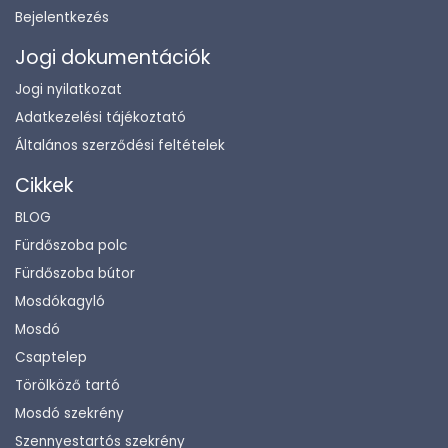
Bejelentkezés
Jogi dokumentációk
Jogi nyilatkozat
Adatkezelési tájékoztató
Általános szerződési feltételek
Cikkek
BLOG
Fürdőszoba polc
Fürdőszoba bútor
Mosdókagyló
Mosdó
Csaptelep
Törölköző tartó
Mosdó szekrény
Szennyestartós szekrény