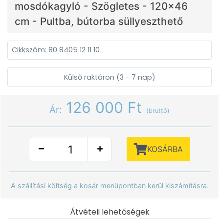
mosdókagyló - Szögletes - 120x46
cm - Pultba, bútorba süllyeszthető
Cikkszám: 80 8405 12 11 10
Külső raktáron (3 - 7 nap)
126 000 Ft
Ár:
(bruttó)
KOSÁRBA
A szállítási költség a kosár menüpontban kerül kiszámításra.
Átvételi lehetőségek