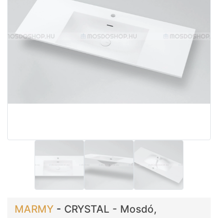
MARMY
-
CRYSTAL - Mosdó,