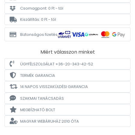
Csomagpont: 0 Ft - tól
Kiszállítás: 0 Ft - tól
Biztonságos fizetés
Miért válasszon minket
ÜGYFÉLSZOLGÁLAT +36-20-343-42-52
TERMÉK GARANCIA
14 NAPOS VISSZAKÜLDÉSI GARANCIA
SZAKMAI TANÁCSADÁS
MEGBÍZHATÓ BOLT
MAGYAR WEBÁRUHÁZ
2010 ÓTA