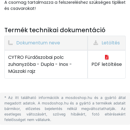
A csomag tartalmazza a felszereléshez szükséges tipliket
és csavarokat!
Termék technikai dokumentáció
Dokumentum neve
Letöltés
CYTRO Fürdőszobai polc
zuhanyzóba - Dupla - Inox -
PDF letöltése
Műszaki rajz
* Az itt található információk a mosdoshop.hu és a gyártó által
megadott adatok. A mosdoshop.hu és a gyártó a termékek adatait
bármikor, előzetes bejelentés nélkül megváltoztathatják. Az
esetleges változásért, szöveg hibákért, fotó eltérésekért
felelősséget nem vállalunk.