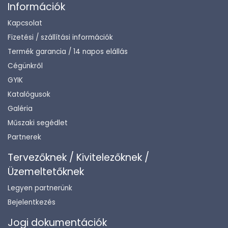
Információk
Kapcsolat
Fizetési / szállítási információk
Termék garancia / 14 napos elállás
Cégünkről
GYIK
Katalógusok
Galéria
Műszaki segédlet
Partnerek
Tervezőknek / Kivitelezőknek /
Üzemeltetőknek
Legyen partnerünk
Bejelentkezés
Jogi dokumentációk