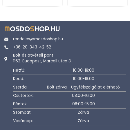
M
OSDO
S
HOP
.
HU
rendeles@mosdoshop.hu
+36-20-343-42-52
Bolt és átvételi pont
1162. Budapest, Marcell utca 3.
Hétfő:
10:00-18:00
Kedd:
10:00-18:00
Szerda:
Bolt zárva - Ügyfélszolgálat elérhető
Csütörtök:
08:00-16:00
Péntek:
08:00-15:00
Szombat:
Zárva
Vasárnap:
Zárva