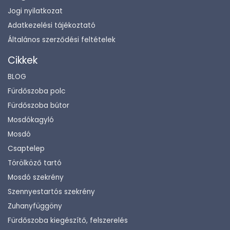
Jogi nyilatkozat
Adatkezelési tájékoztató
Általános szerződési feltételek
Cikkek
BLOG
Fürdőszoba polc
Fürdőszoba bútor
Mosdókagyló
Mosdó
Csaptelep
Törölköző tartó
Mosdó szekrény
Szennyestartós szekrény
Zuhanyfüggöny
Fürdőszoba kiegészítő, felszerelés