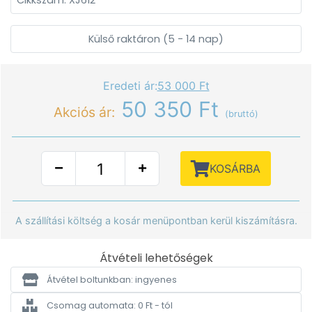
Cikkszám: XJ612
Külső raktáron (5 - 14 nap)
Eredeti ár:
53 000 Ft
50 350 Ft
Akciós ár:
(bruttó)
KOSÁRBA
A szállítási költség a kosár menüpontban kerül kiszámításra.
Átvételi lehetőségek
Átvétel boltunkban: ingyenes
Csomag automata: 0 Ft - tól