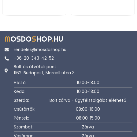
M
OSDO
S
HOP
.
HU
rendeles@mosdoshop.hu
+36-20-343-42-52
Bolt és átvételi pont
1162. Budapest, Marcell utca 3.
Hétfő:
10:00-18:00
Kedd:
10:00-18:00
Szerda:
Bolt zárva - Ügyfélszolgálat elérhető
Csütörtök:
08:00-16:00
Péntek:
08:00-15:00
Szombat:
Zárva
Vasárnap:
Zárva