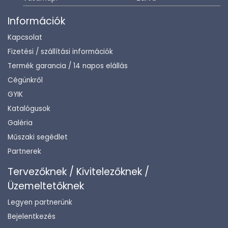
Információk
Kapcsolat
Fizetési / szállítási információk
Termék garancia / 14 napos elállás
Cégünkről
GYIK
Katalógusok
Galéria
Műszaki segédlet
Partnerek
Tervezőknek / Kivitelezőknek /
Üzemeltetőknek
Legyen partnerünk
Bejelentkezés