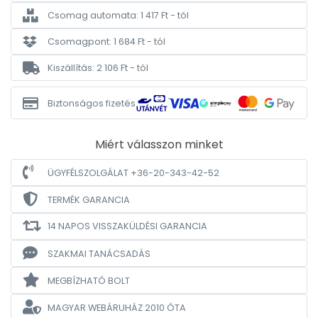
Csomag automata: 1 417 Ft - tól
Csomagpont: 1 684 Ft - tól
Kiszállítás: 2 106 Ft - tól
Biztonságos fizetés
Miért válasszon minket
ÜGYFÉLSZOLGÁLAT +36-20-343-42-52
TERMÉK GARANCIA
14 NAPOS VISSZAKÜLDÉSI GARANCIA
SZAKMAI TANÁCSADÁS
MEGBÍZHATÓ BOLT
MAGYAR WEBÁRUHÁZ
2010 ÓTA