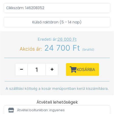
Cikkszám: 146208352
Külső raktáron (5 - 14 nap)
Eredeti ár:
26 000 Ft
24 700 Ft
Akciós ár:
(bruttó)
KOSÁRBA
A szállítási költség a kosár menüpontban kerül kiszámításra.
Átvételi lehetőségek
Átvétel boltunkban: ingyenes