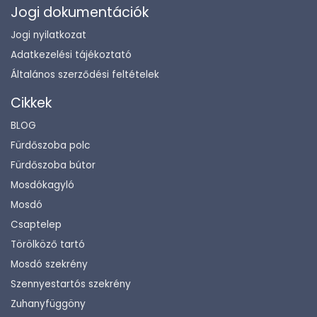
Jogi dokumentációk
Jogi nyilatkozat
Adatkezelési tájékoztató
Általános szerződési feltételek
Cikkek
BLOG
Fürdőszoba polc
Fürdőszoba bútor
Mosdókagyló
Mosdó
Csaptelep
Törölköző tartó
Mosdó szekrény
Szennyestartós szekrény
Zuhanyfüggöny