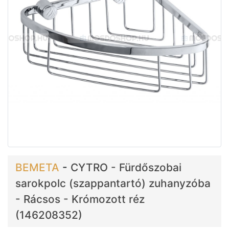
BEMETA
-
CYTRO - Fürdőszobai
sarokpolc (szappantartó) zuhanyzóba
- Rácsos - Krómozott réz
(146208352)