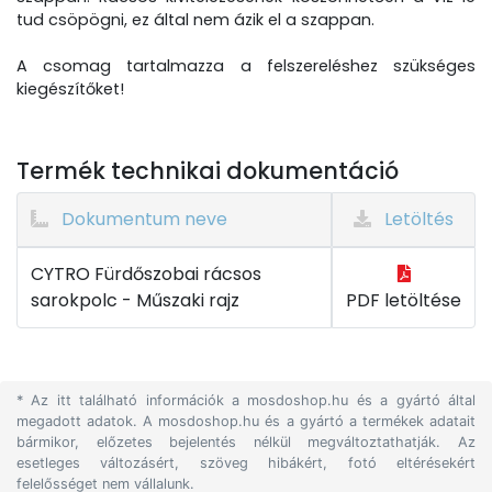
tud csöpögni, ez által nem ázik el a szappan.
A csomag tartalmazza a felszereléshez szükséges
kiegészítőket!
Termék technikai dokumentáció
Dokumentum neve
Letöltés
CYTRO Fürdőszobai rácsos
sarokpolc - Műszaki rajz
PDF letöltése
* Az itt található információk a mosdoshop.hu és a gyártó által
megadott adatok. A mosdoshop.hu és a gyártó a termékek adatait
bármikor, előzetes bejelentés nélkül megváltoztathatják. Az
esetleges változásért, szöveg hibákért, fotó eltérésekért
felelősséget nem vállalunk.