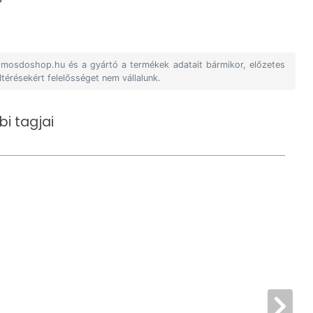
A mosdoshop.hu és a gyártó a termékek adatait bármikor, előzetes
ltérésekért felelősséget nem vállalunk.
i tagjai