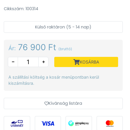
Cikkszám: 100314
Külső raktáron (5 - 14 nap)
76 900 Ft
Ár:
(bruttó)
KOSÁRBA
A szállítási költség a kosár menüpontban kerül
kiszámításra.
Kívánság listára