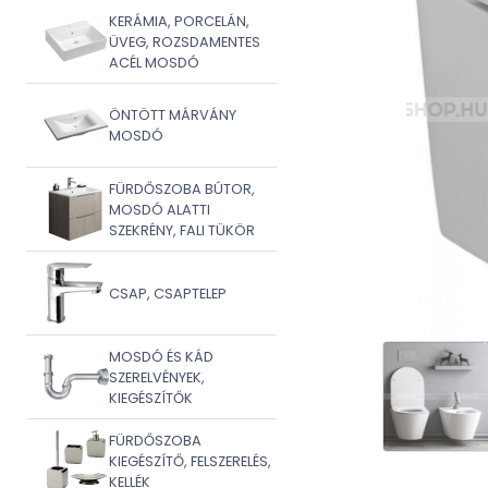
KERÁMIA, PORCELÁN,
ÜVEG, ROZSDAMENTES
ACÉL MOSDÓ
ÖNTÖTT MÁRVÁNY
MOSDÓ
FÜRDŐSZOBA BÚTOR,
MOSDÓ ALATTI
SZEKRÉNY, FALI TÜKÖR
CSAP, CSAPTELEP
MOSDÓ ÉS KÁD
SZERELVÉNYEK,
KIEGÉSZÍTŐK
FÜRDŐSZOBA
KIEGÉSZÍTŐ, FELSZERELÉS,
KELLÉK