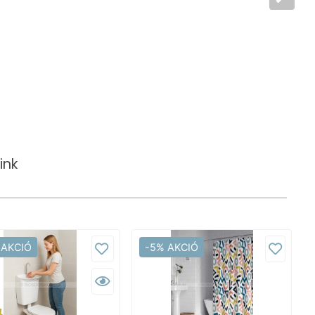
ink
 AKCIÓ
-5% AKCIÓ