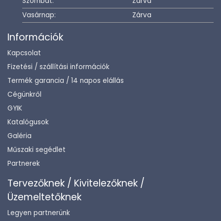
Szombat:
Zárva
Vasárnap:
Zárva
Információk
Kapcsolat
Fizetési / szállítási információk
Termék garancia / 14 napos elállás
Cégünkről
GYIK
Katalógusok
Galéria
Műszaki segédlet
Partnerek
Tervezőknek / Kivitelezőknek /
Üzemeltetőknek
Legyen partnerünk