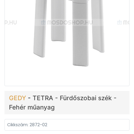
GEDY
-
TETRA - Fürdőszobai szék -
Fehér műanyag
Cikkszám: 2872-02