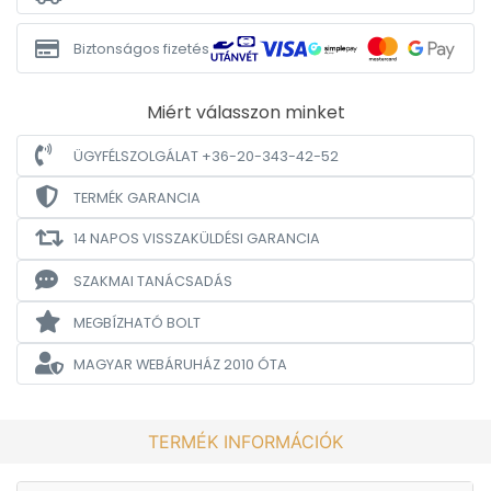
Biztonságos fizetés
Miért válasszon minket
ÜGYFÉLSZOLGÁLAT +36-20-343-42-52
TERMÉK GARANCIA
14 NAPOS VISSZAKÜLDÉSI GARANCIA
SZAKMAI TANÁCSADÁS
MEGBÍZHATÓ BOLT
MAGYAR WEBÁRUHÁZ
2010 ÓTA
TERMÉK INFORMÁCIÓK