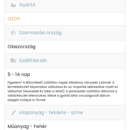
Gyártó
GEDY
Származási ország
Olaszország
Szállítási idő
5 - 14 nap
Figyelem! A feltüntetett szállítási napok általános irányadó számok. A
termékkészlet folyamatos változása és az importok beérkezése miatt ez
változhat (kevesebb és több is lehet). A pontosabb szállítási dátumot a
raktárkészlet ellenőrzése, illetve a gyártó által visszaigazolt dátum
alapján küldjük ki Önnek.
Alapanyag - felülete - színe
Műanyag - Fehér