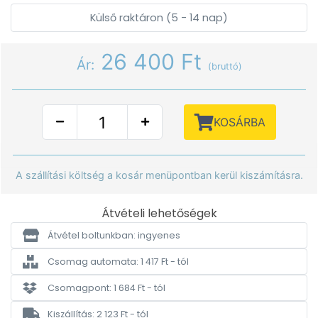
Külső raktáron (5 - 14 nap)
26 400 Ft
Ár:
(bruttó)
KOSÁRBA
A szállítási költség a kosár menüpontban kerül kiszámításra.
Átvételi lehetőségek
Átvétel boltunkban: ingyenes
Csomag automata: 1 417 Ft - tól
Csomagpont: 1 684 Ft - tól
Kiszállítás: 2 123 Ft - tól