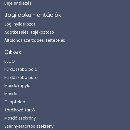
Bejelentkezés
Jogi dokumentációk
Jogi nyilatkozat
Adatkezelési tájékoztató
Általános szerződési feltételek
Cikkek
BLOG
Fürdőszoba polc
Fürdőszoba bútor
Mosdókagyló
Mosdó
Csaptelep
Törölköző tartó
Mosdó szekrény
Szennyestartós szekrény