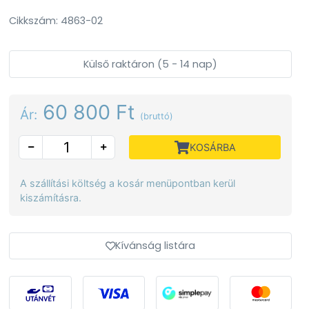
Cikkszám: 4863-02
Külső raktáron (5 - 14 nap)
60 800 Ft
Ár:
(bruttó)
KOSÁRBA
A szállítási költség a kosár menüpontban kerül
kiszámításra.
Kívánság listára