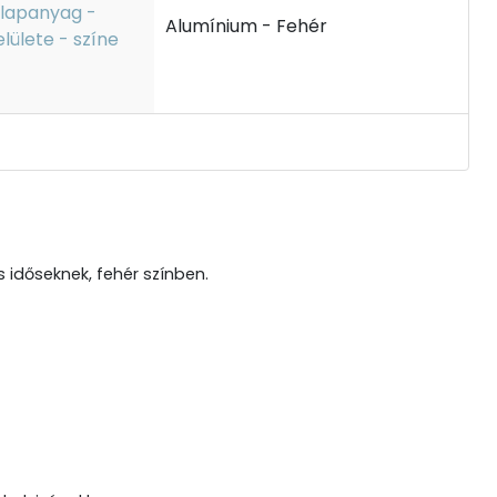
lapanyag -
Alumínium - Fehér
elülete - színe
 időseknek, fehér színben.