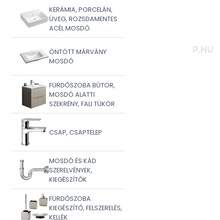
KERÁMIA, PORCELÁN,
ÜVEG, ROZSDAMENTES
ACÉL MOSDÓ
ÖNTÖTT MÁRVÁNY
MOSDÓ
FÜRDŐSZOBA BÚTOR,
MOSDÓ ALATTI
SZEKRÉNY, FALI TÜKÖR
CSAP, CSAPTELEP
MOSDÓ ÉS KÁD
SZERELVÉNYEK,
KIEGÉSZÍTŐK
FÜRDŐSZOBA
KIEGÉSZÍTŐ, FELSZERELÉS,
KELLÉK