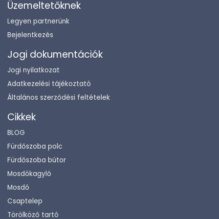
Üzemeltetőknek
Legyen partnerünk
Bejelentkezés
Jogi dokumentációk
Jogi nyilatkozat
Adatkezelési tájékoztató
Általános szerződési feltételek
Cikkek
BLOG
Fürdőszoba polc
Fürdőszoba bútor
Mosdókagyló
Mosdó
Csaptelep
Törölköző tartó