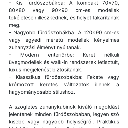
- Kis fürdőszobákba: A kompakt 70x70,
80x80 vagy 90x90 cm-es modellek
tökéletesen illeszkednek, és helyet takarítanak
meg.
- Nagyobb fürdőszobákba: A 120x90 cm-es
vagy egyedi méretű modellek kényelmes
zuhanyzási élményt nyújtanak.
- Modern enteriőrbe: Keret nélküli
üvegmodellek és walk-in rendszerek letisztult,
luxus megjelenést biztosítanak.
- Klasszikus fürdőszobákba: Fekete vagy
krómozott keretes változatok illenek a
hagyományosabb stílushoz.
A szögletes zuhanykabinok kiváló megoldást
jelentenek minden fürdőszobában, legyen szó
kisebb vagy nagyobb helyiségről. Praktikus