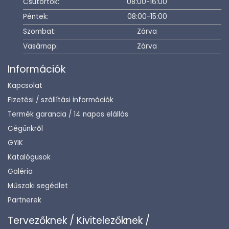
Csütörtök:
08:00-16:00
Péntek:
08:00-15:00
Szombat:
Zárva
Vasárnap:
Zárva
Információk
Kapcsolat
Fizetési / szállítási információk
Termék garancia / 14 napos elállás
Cégünkről
GYIK
Katalógusok
Galéria
Műszaki segédlet
Partnerek
Tervezőknek / Kivitelezőknek /