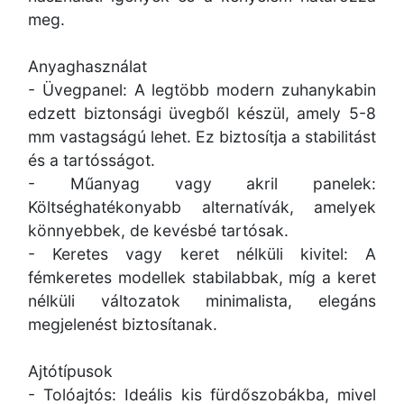
meg.
Anyaghasználat
- Üvegpanel: A legtöbb modern zuhanykabin
edzett biztonsági üvegből készül, amely 5-8
mm vastagságú lehet. Ez biztosítja a stabilitást
és a tartósságot.
- Műanyag vagy akril panelek:
Költséghatékonyabb alternatívák, amelyek
könnyebbek, de kevésbé tartósak.
- Keretes vagy keret nélküli kivitel: A
fémkeretes modellek stabilabbak, míg a keret
nélküli változatok minimalista, elegáns
megjelenést biztosítanak.
Ajtótípusok
- Tolóajtós: Ideális kis fürdőszobákba, mivel