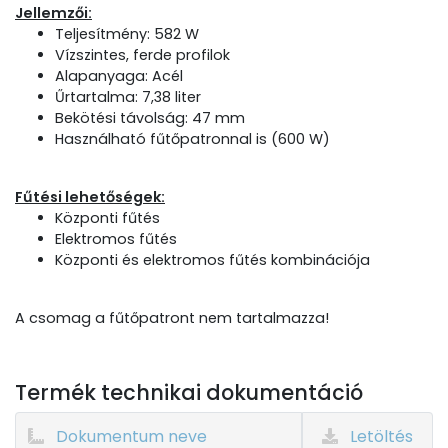
Jellemzői:
Teljesítmény: 582 W
Vízszintes, ferde profilok
Alapanyaga: Acél
Űrtartalma: 7,38 liter
Bekötési távolság: 47 mm
Használható fűtőpatronnal is (600 W)
Fűtési lehetőségek:
Központi fűtés
Elektromos fűtés
Központi és elektromos fűtés kombinációja
A csomag a fűtőpatront nem tartalmazza!
Termék technikai dokumentáció
Dokumentum neve
Letöltés