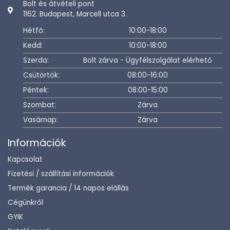
Bolt és átvételi pont
1162. Budapest, Marcell utca 3.
Hétfő:
10:00-18:00
Kedd:
10:00-18:00
Szerda:
Bolt zárva - Ügyfélszolgálat elérhető
Csütörtök:
08:00-16:00
Péntek:
08:00-15:00
Szombat:
Zárva
Vasárnap:
Zárva
Információk
Kapcsolat
Fizetési / szállítási információk
Termék garancia / 14 napos elállás
Cégünkről
GYIK