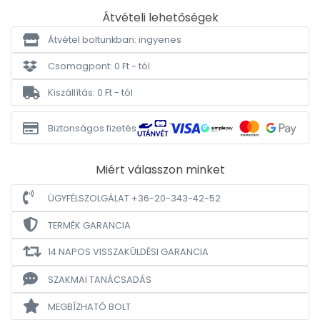
Átvételi lehetőségek
Átvétel boltunkban: ingyenes
Csomagpont: 0 Ft - tól
Kiszállítás: 0 Ft - tól
Biztonságos fizetés
Miért válasszon minket
ÜGYFÉLSZOLGÁLAT +36-20-343-42-52
TERMÉK GARANCIA
14 NAPOS VISSZAKÜLDÉSI GARANCIA
SZAKMAI TANÁCSADÁS
MEGBÍZHATÓ BOLT