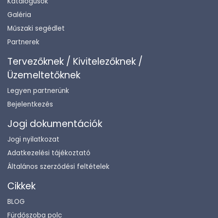
Katalógusok
Galéria
Műszaki segédlet
Partnerek
Tervezőknek / Kivitelezőknek /
Üzemeltetőknek
Legyen partnerünk
Bejelentkezés
Jogi dokumentációk
Jogi nyilatkozat
Adatkezelési tájékoztató
Általános szerződési feltételek
Cikkek
BLOG
Fürdőszoba polc