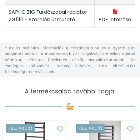
SAPHO ZIG Fürdőszobai radiátor
ZG516 - Szerelési útmutató
PDF letöltése
* Az itt található információk a mosdoshop.hu és a gyártó által
megadott adatok. A mosdoshop.hu és a gyártó a termékek adatait
bármikor, előzetes bejelentés nélkül megváltoztathatják. Az
esetleges változásért, szöveg hibákért, fotó eltérésekért
felelősséget nem vállalunk.
A termékcsalád további tagjai
-5% AKCIÓ
-5% AKCIÓ