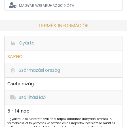
MAGYAR WEBÁRUHÁZ
2010 ÓTA
TERMÉK INFORMÁCIÓK
Gyártó
SAPHO
Származási ország
Csehország
Szállítási idő
5 - 14 nap
Figyelem! A feltüntetett szállítási napok általános irányadó számok. A
termékkészlet folyamatos változása és az importok beérkezése miatt ez