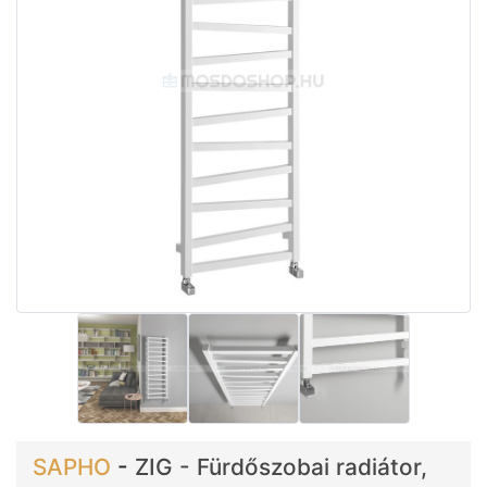
SAPHO
-
ZIG - Fürdőszobai radiátor,