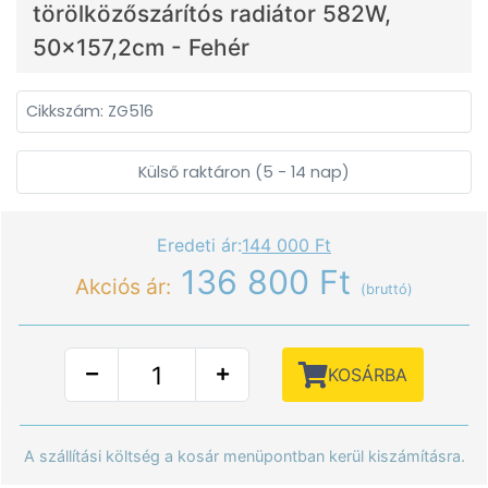
törölközőszárítós radiátor 582W,
50x157,2cm - Fehér
Cikkszám: ZG516
Külső raktáron (5 - 14 nap)
Eredeti ár:
144 000 Ft
136 800 Ft
Akciós ár:
(bruttó)
KOSÁRBA
A szállítási költség a kosár menüpontban kerül kiszámításra.