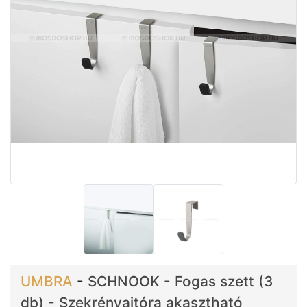
UMBRA
-
SCHNOOK - Fogas szett (3
db) - Szekrényajtóra akasztható