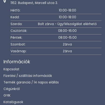
1162. Budapest, Marcell utca 3.
Hétfő:
10:00-18:00
Kedd:
10:00-18:00
Szerda:
Bolt zárva - Ügyfélszolgálat elérhető
Csütörtök:
08:00-16:00
Péntek:
08:00-15:00
Szombat:
Zárva
Vasárnap:
Zárva
Információk
Kapcsolat
Fizetési / szállítási információk
Termék garancia / 14 napos elállás
Cégünkről
GYIK
Katalógusok