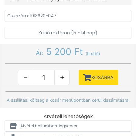
Cikkszám: 1013620-047
Külső raktáron (5 - 14 nap)
5 200 Ft
Ár:
(bruttó)
KOSÁRBA
A szállítási költség a kosár menüpontban kerül kiszámításra.
Átvételi lehetőségek
Átvétel boltunkban: ingyenes