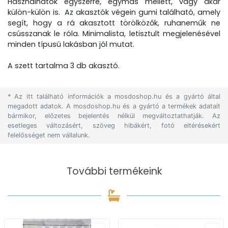
Használhatók egyszerre, egymás mellett, vagy akár
külön-külön is. Az akasztók végein gumi található, amely
segít, hogy a rá akasztott törölközők, ruhaneműk ne
csússzanak le róla. Minimalista, letisztult megjelenésével
minden típusú lakásban jól mutat.
A szett tartalma 3 db akasztó.
* Az itt található információk a mosdoshop.hu és a gyártó által
megadott adatok. A mosdoshop.hu és a gyártó a termékek adatait
bármikor, előzetes bejelentés nélkül megváltoztathatják. Az
esetleges változásért, szöveg hibákért, fotó eltérésekért
felelősséget nem vállalunk.
További termékeink