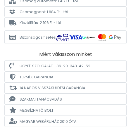
Csomag automata: 1 417 Ft - tól
Csomagpont: 1 684 Ft - tól
Kiszállítás: 2 106 Ft - tól
Biztonságos fizetés
Miért válasszon minket
ÜGYFÉLSZOLGÁLAT +36-20-343-42-52
TERMÉK GARANCIA
14 NAPOS VISSZAKÜLDÉSI GARANCIA
SZAKMAI TANÁCSADÁS
MEGBÍZHATÓ BOLT
MAGYAR WEBÁRUHÁZ
2010 ÓTA