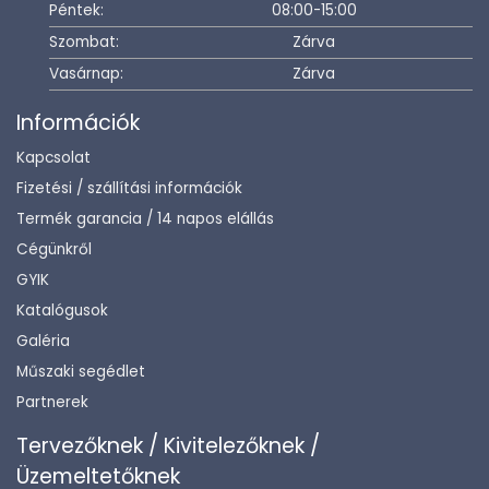
Péntek:
08:00-15:00
Szombat:
Zárva
Vasárnap:
Zárva
Információk
Kapcsolat
Fizetési / szállítási információk
Termék garancia / 14 napos elállás
Cégünkről
GYIK
Katalógusok
Galéria
Műszaki segédlet
Partnerek
Tervezőknek / Kivitelezőknek /
Üzemeltetőknek