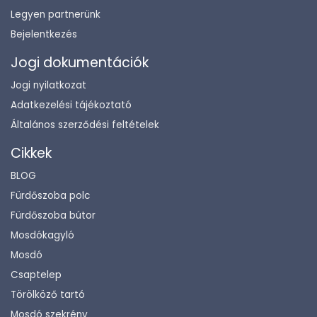
Legyen partnerünk
Bejelentkezés
Jogi dokumentációk
Jogi nyilatkozat
Adatkezelési tájékoztató
Általános szerződési feltételek
Cikkek
BLOG
Fürdőszoba polc
Fürdőszoba bútor
Mosdókagyló
Mosdó
Csaptelep
Törölköző tartó
Mosdó szekrény