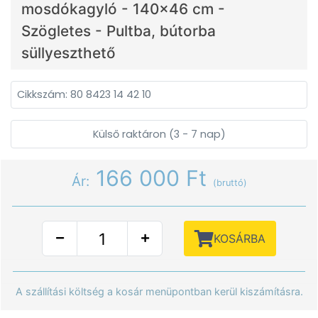
mosdókagyló - 140x46 cm -
Szögletes - Pultba, bútorba
süllyeszthető
Cikkszám: 80 8423 14 42 10
Külső raktáron (3 - 7 nap)
166 000 Ft
Ár:
(bruttó)
KOSÁRBA
A szállítási költség a kosár menüpontban kerül kiszámításra.