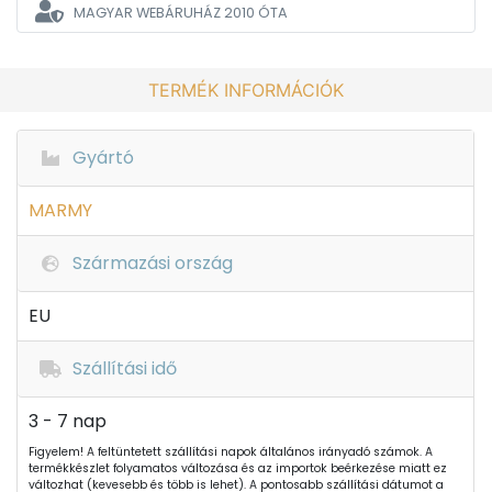
MAGYAR WEBÁRUHÁZ
2010 ÓTA
TERMÉK INFORMÁCIÓK
Gyártó
MARMY
Származási ország
EU
Szállítási idő
3 - 7 nap
Figyelem! A feltüntetett szállítási napok általános irányadó számok. A
termékkészlet folyamatos változása és az importok beérkezése miatt ez
változhat (kevesebb és több is lehet). A pontosabb szállítási dátumot a