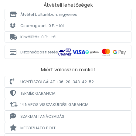
Átvételi lehetőségek
Átvétel boltunkban: ingyenes
Csomagpont: 0 Ft - tól
Kiszállítás: 0 Ft - tól
Biztonságos fizetés
Miért válasszon minket
ÜGYFÉLSZOLGÁLAT +36-20-343-42-52
TERMÉK GARANCIA
14 NAPOS VISSZAKÜLDÉSI GARANCIA
SZAKMAI TANÁCSADÁS
MEGBÍZHATÓ BOLT