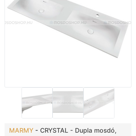
MARMY
-
CRYSTAL - Dupla mosdó,