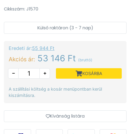
Cikkszám: J1570
Külső raktáron (3 - 7 nap)
Eredeti ár:
55 944 Ft
53 146 Ft
Akciós ár:
(bruttó)
KOSÁRBA
A szállítási költség a kosár menüpontban kerül
kiszámításra.
Kívánság listára