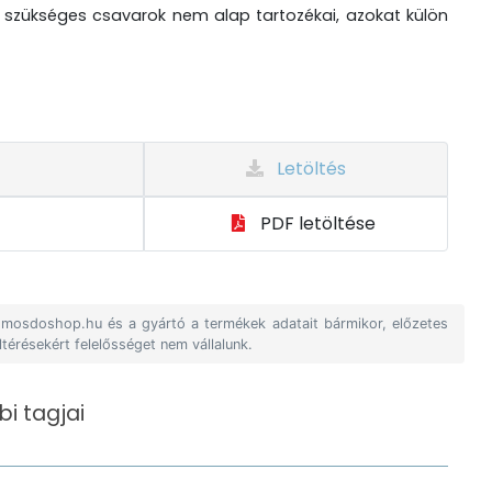
 szükséges csavarok nem alap tartozékai, azokat külön
Letöltés
PDF letöltése
A mosdoshop.hu és a gyártó a termékek adatait bármikor, előzetes
ltérésekért felelősséget nem vállalunk.
i tagjai