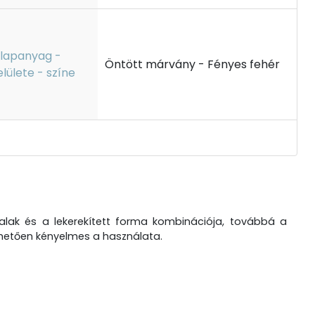
lapanyag -
Öntött márvány - Fényes fehér
elülete - színe
lak és a lekerekített forma kombinációja, továbbá a
nhetően kényelmes a használata.