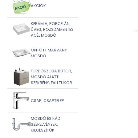
AKCIÓK
KERÁMIA, PORCELÁN,
ÜVEG, ROZSDAMENTES
ACÉL MOSDÓ
ÖNTÖTT MÁRVÁNY
MOSDÓ
FÜRDŐSZOBA BÚTOR,
MOSDÓ ALATTI
SZEKRÉNY, FALI TÜKÖR
CSAP, CSAPTELEP
MOSDÓ ÉS KÁD
SZERELVÉNYEK,
KIEGÉSZÍTŐK