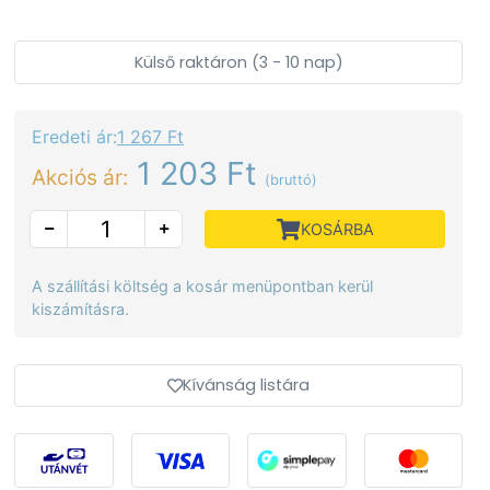
Külső raktáron (3 - 10 nap)
Eredeti ár:
1 267 Ft
1 203 Ft
Akciós ár:
(bruttó)
KOSÁRBA
A szállítási költség a kosár menüpontban kerül
kiszámításra.
Kívánság listára