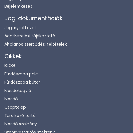
Bejelentkezés
Jogi dokumentációk
Jogi nyilatkozat
Adatkezelési tájékoztató
Általános szerződési feltételek
Cikkek
BLOG
Fürdőszoba polc
Fürdőszoba bútor
Mosdókagyló
Mosdó
Csaptelep
Törölköző tartó
Mosdó szekrény
Szennyestartós szekrény