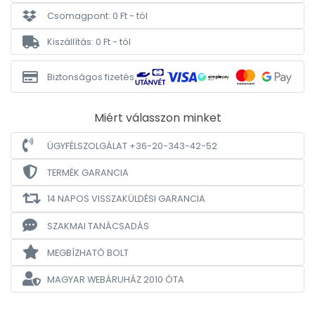
Csomagpont: 0 Ft - tól
Kiszállítás: 0 Ft - tól
Biztonságos fizetés
Miért válasszon minket
ÜGYFÉLSZOLGÁLAT +36-20-343-42-52
TERMÉK GARANCIA
14 NAPOS VISSZAKÜLDÉSI GARANCIA
SZAKMAI TANÁCSADÁS
MEGBÍZHATÓ BOLT
MAGYAR WEBÁRUHÁZ
2010 ÓTA