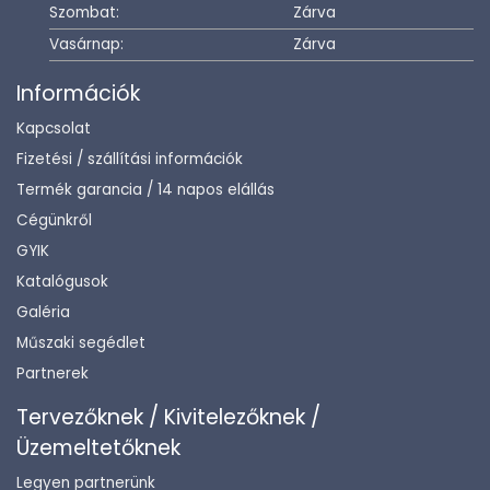
Szombat:
Zárva
Vasárnap:
Zárva
Információk
Kapcsolat
Fizetési / szállítási információk
Termék garancia / 14 napos elállás
Cégünkről
GYIK
Katalógusok
Galéria
Műszaki segédlet
Partnerek
Tervezőknek / Kivitelezőknek /
Üzemeltetőknek
Legyen partnerünk