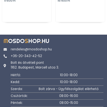
11 600 Ft
15 400 Ft
M
OSDO
S
HOP
.
HU
rendeles@mosdoshop.hu
+36-20-343-42-52
Bolt és átvételi pont
1162. Budapest, Marcell utca 3.
Hétfő:
10:00-18:00
Kedd:
10:00-18:00
Szerda:
Bolt zárva - Ügyfélszolgálat elérhető
Csütörtök:
08:00-16:00
Péntek:
08:00-15:00