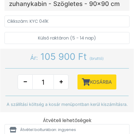
zuhanykabin - Szögletes - 90x90 cm
Cikkszám: KYC 041K
Külső raktáron (5 - 14 nap)
105 900 Ft
Ár:
(bruttó)
KOSÁRBA
A szállítási költség a kosár menüpontban kerül kiszámításra.
Átvételi lehetőségek
Átvétel boltunkban: ingyenes