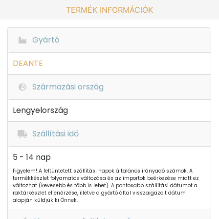
TERMÉK INFORMÁCIÓK
Gyártó
DEANTE
Származási ország
Lengyelország
Szállítási idő
5 - 14 nap
Figyelem! A feltüntetett szállítási napok általános irányadó számok. A
termékkészlet folyamatos változása és az importok beérkezése miatt ez
változhat (kevesebb és több is lehet). A pontosabb szállítási dátumot a
raktárkészlet ellenőrzése, illetve a gyártó által visszaigazolt dátum
alapján küldjük ki Önnek.