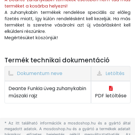
terméket a kosárba helyezni!
A zuhanykabin termékek rendelése speciális az előleg
fizetés miatt, így külön rendelésként kell kezeljük. Ha más
terméket is szeretne vásárolni azt új vásárlásként kell
elküldeni részünkre.
Megértésüket köszönjük!
Termék technikai dokumentáció
Dokumentum neve
Letöltés
Deante Funkia üveg zuhanykabin
műszaki rajz
PDF letöltése
* Az itt található információk a mosdoshop.hu és a gyártó által
megadott adatok. A mosdoshop.hu és a gyártó a termékek adatait
bármikor, előzetes bejelentés nélkül megváltoztathatják. Az