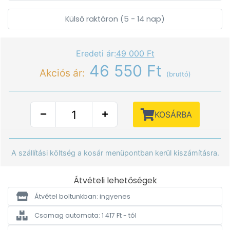
Külső raktáron (5 - 14 nap)
Eredeti ár:
49 000 Ft
46 550 Ft
Akciós ár:
(bruttó)
KOSÁRBA
A szállítási költség a kosár menüpontban kerül kiszámításra.
Átvételi lehetőségek
Átvétel boltunkban: ingyenes
Csomag automata: 1 417 Ft - tól