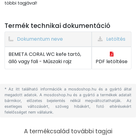
többi tagjával!
Termék technikai dokumentáció
Dokumentum neve
Letöltés
BEMETA CORAL WC kefe tartó,
álló vagy fali - Műszaki rajz
PDF letöltése
* Az itt található információk a mosdoshop.hu és a gyártó által
megadott adatok. A mosdoshop.hu és a gyártó a termékek adatait
bármikor, előzetes bejelentés nélkül megváltoztathatják. Az
esetleges változásért, szöveg hibákért, fotó eltérésekért
felelősséget nem vállalunk.
A termékcsalád további tagjai