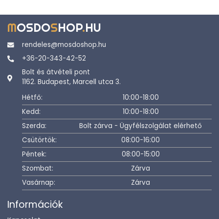
M
OSDO
S
HOP
.
HU
rendeles@mosdoshop.hu
+36-20-343-42-52
Bolt és átvételi pont
1162. Budapest, Marcell utca 3.
Hétfő:
10:00-18:00
Kedd:
10:00-18:00
Szerda:
Bolt zárva - Ügyfélszolgálat elérhető
Csütörtök:
08:00-16:00
Péntek:
08:00-15:00
Szombat:
Zárva
Vasárnap:
Zárva
Információk