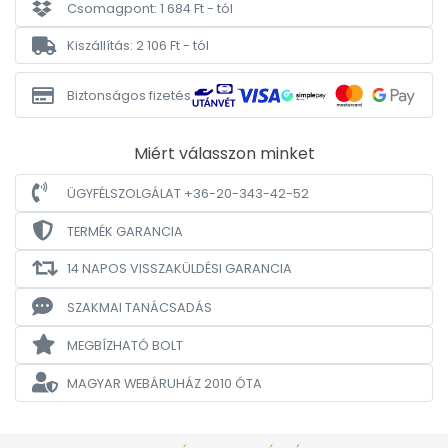
Csomagpont: 1 684 Ft - tól
Kiszállítás: 2 106 Ft - tól
Biztonságos fizetés
Miért válasszon minket
ÜGYFÉLSZOLGÁLAT +36-20-343-42-52
TERMÉK GARANCIA
14 NAPOS VISSZAKÜLDÉSI GARANCIA
SZAKMAI TANÁCSADÁS
MEGBÍZHATÓ BOLT
MAGYAR WEBÁRUHÁZ
2010 ÓTA