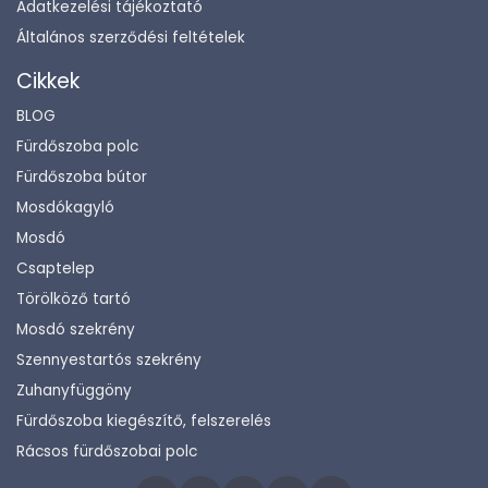
Adatkezelési tájékoztató
Általános szerződési feltételek
Cikkek
BLOG
Fürdőszoba polc
Fürdőszoba bútor
Mosdókagyló
Mosdó
Csaptelep
Törölköző tartó
Mosdó szekrény
Szennyestartós szekrény
Zuhanyfüggöny
Fürdőszoba kiegészítő, felszerelés
Rácsos fürdőszobai polc