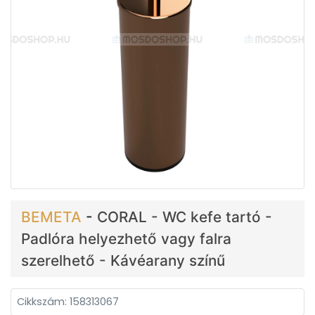
BEMETA
-
CORAL - WC kefe tartó -
Padlóra helyezhető vagy falra
szerelhető - Kávéarany színű
Cikkszám: 158313067