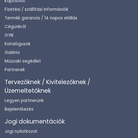
Kapcsolat
Fizetési / szállítási információk
Termék garancia / 14 napos elállás
Cégünkről
GYIK
Katalógusok
Galéria
Műszaki segédlet
Partnerek
Tervezőknek / Kivitelezőknek /
Üzemeltetőknek
Legyen partnerünk
Bejelentkezés
Jogi dokumentációk
Jogi nyilatkozat