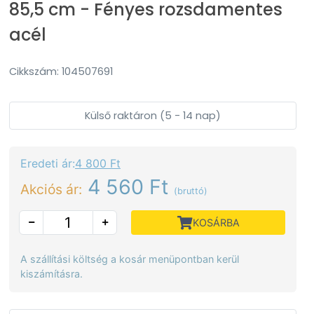
85,5 cm - Fényes rozsdamentes
acél
Cikkszám: 104507691
Külső raktáron (5 - 14 nap)
Eredeti ár:
4 800 Ft
4 560 Ft
Akciós ár:
(bruttó)
KOSÁRBA
A szállítási költség a kosár menüpontban kerül
kiszámításra.