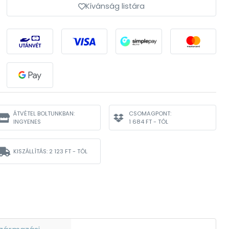
Kívánság listára
ÁTVÉTEL BOLTUNKBAN:
CSOMAGPONT:
INGYENES
1 684 FT - TÓL
KISZÁLLÍTÁS:
2 123 FT - TÓL