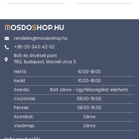
M
OSDO
S
HOP
.
HU
rendeles@mosdoshop.hu
+36-20-343-42-52
Bolt és átvételi pont
1162. Budapest, Marcell utca 3.
Hétfő:
10:00-18:00
Kedd:
10:00-18:00
Szerda:
Bolt zárva - Ügyfélszolgálat elérhető
Csütörtök:
08:00-16:00
Péntek:
08:00-15:00
Szombat:
Zárva
Vasárnap:
Zárva