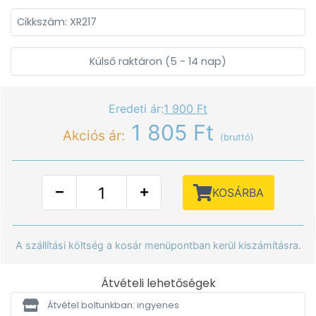
Cikkszám: XR217
Külső raktáron (5 - 14 nap)
Eredeti ár:
1 900 Ft
1 805 Ft
Akciós ár:
(bruttó)
KOSÁRBA
A szállítási költség a kosár menüpontban kerül kiszámításra.
Átvételi lehetőségek
Átvétel boltunkban: ingyenes