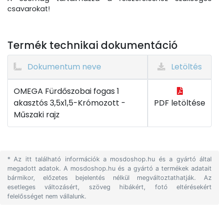
csavarokat!
Termék technikai dokumentáció
Dokumentum neve
Letöltés
OMEGA Fürdőszobai fogas 1
akasztós 3,5x1,5-Krómozott -
PDF letöltése
Műszaki rajz
* Az itt található információk a mosdoshop.hu és a gyártó által
megadott adatok. A mosdoshop.hu és a gyártó a termékek adatait
bármikor, előzetes bejelentés nélkül megváltoztathatják. Az
esetleges változásért, szöveg hibákért, fotó eltérésekért
felelősséget nem vállalunk.