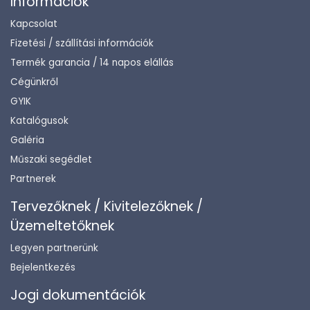
Információk
Kapcsolat
Fizetési / szállítási információk
Termék garancia / 14 napos elállás
Cégünkről
GYIK
Katalógusok
Galéria
Műszaki segédlet
Partnerek
Tervezőknek / Kivitelezőknek /
Üzemeltetőknek
Legyen partnerünk
Bejelentkezés
Jogi dokumentációk