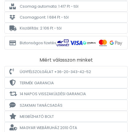
Csomag automata: 1 417 Ft - tól
Csomagpont: 1 684 Ft - tól
Kiszállítás: 2 106 Ft - tól
Biztonságos fizetés
Miért válasszon minket
ÜGYFÉLSZOLGÁLAT +36-20-343-42-52
TERMÉK GARANCIA
14 NAPOS VISSZAKÜLDÉSI GARANCIA
SZAKMAI TANÁCSADÁS
MEGBÍZHATÓ BOLT
MAGYAR WEBÁRUHÁZ
2010 ÓTA