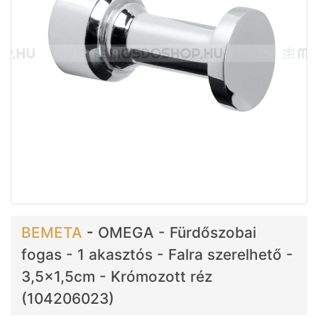
BEMETA
-
OMEGA - Fürdőszobai
fogas - 1 akasztós - Falra szerelhető -
3,5x1,5cm - Krómozott réz
(104206023)