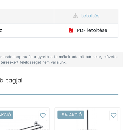
Letöltés
z
PDF letöltése
A mosdoshop.hu és a gyártó a termékek adatait bármikor, előzetes
ltérésekért felelősséget nem vállalunk.
i tagjai
AKCIÓ
-5% AKCIÓ