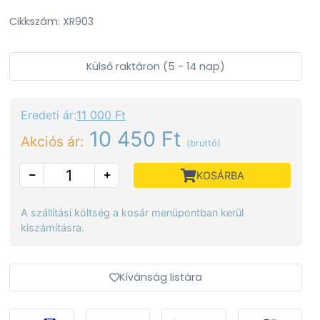
Cikkszám: XR903
Külső raktáron (5 - 14 nap)
Eredeti ár:
11 000 Ft
10 450 Ft
Akciós ár:
(bruttó)
KOSÁRBA
A szállítási költség a kosár menüpontban kerül
kiszámításra.
Kívánság listára