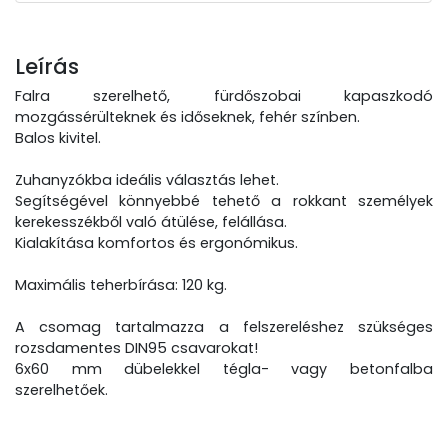
Leírás
Falra szerelhető, fürdőszobai kapaszkodó
mozgássérülteknek és időseknek, fehér színben.
Balos kivitel.
Zuhanyzókba ideális választás lehet.
Segítségével könnyebbé tehető a rokkant személyek
kerekesszékből való átülése, felállása.
Kialakítása komfortos és ergonómikus.
Maximális teherbírása: 120 kg.
A csomag tartalmazza a felszereléshez szükséges
rozsdamentes DIN95 csavarokat!
6x60 mm dübelekkel tégla- vagy betonfalba
szerelhetőek.