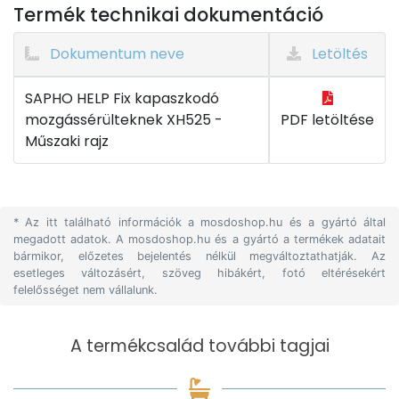
Termék technikai dokumentáció
Dokumentum neve
Letöltés
SAPHO HELP Fix kapaszkodó
mozgássérülteknek XH525 -
PDF letöltése
Műszaki rajz
* Az itt található információk a mosdoshop.hu és a gyártó által
megadott adatok. A mosdoshop.hu és a gyártó a termékek adatait
bármikor, előzetes bejelentés nélkül megváltoztathatják. Az
esetleges változásért, szöveg hibákért, fotó eltérésekért
felelősséget nem vállalunk.
A termékcsalád további tagjai