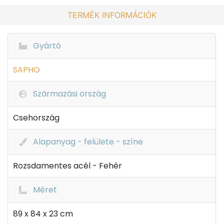
TERMÉK INFORMÁCIÓK
Gyártó
SAPHO
Származási ország
Csehország
Alapanyag - felülete - színe
Rozsdamentes acél - Fehér
Méret
89 x 84 x 23 cm