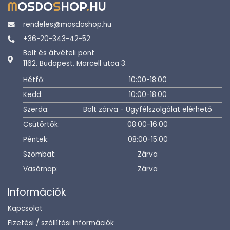
M
OSDO
S
HOP
.
HU
rendeles@mosdoshop.hu
+36-20-343-42-52
Bolt és átvételi pont
1162. Budapest, Marcell utca 3.
Hétfő:
10:00-18:00
Kedd:
10:00-18:00
Szerda:
Bolt zárva - Ügyfélszolgálat elérhető
Csütörtök:
08:00-16:00
Péntek:
08:00-15:00
Szombat:
Zárva
Vasárnap:
Zárva
Információk
Kapcsolat
Fizetési / szállítási információk