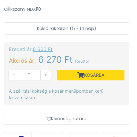
Cikkszám: NDX110
Külső raktáron (5 - 14 nap)
Eredeti ár:
6 600 Ft
6 270 Ft
Akciós ár:
(bruttó)
KOSÁRBA
A szállítási költség a kosár menüpontban kerül
kiszámításra.
Kívánság listára