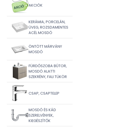
AKCIÓK
KERÁMIA, PORCELÁN,
ÜVEG, ROZSDAMENTES
ACÉL MOSDÓ
ÖNTÖTT MÁRVÁNY
MOSDÓ
FÜRDŐSZOBA BÚTOR,
MOSDÓ ALATTI
SZEKRÉNY, FALI TÜKÖR
CSAP, CSAPTELEP
MOSDÓ ÉS KÁD
SZERELVÉNYEK,
KIEGÉSZÍTŐK