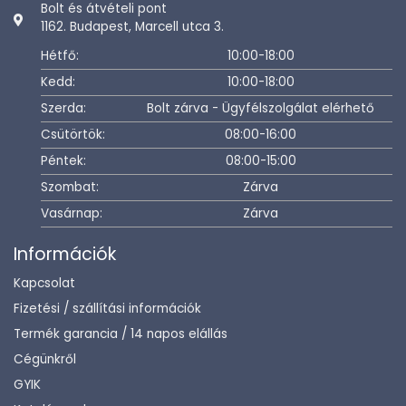
Bolt és átvételi pont
1162. Budapest, Marcell utca 3.
Hétfő:
10:00-18:00
Kedd:
10:00-18:00
Szerda:
Bolt zárva - Ügyfélszolgálat elérhető
Csütörtök:
08:00-16:00
Péntek:
08:00-15:00
Szombat:
Zárva
Vasárnap:
Zárva
Információk
Kapcsolat
Fizetési / szállítási információk
Termék garancia / 14 napos elállás
Cégünkről
GYIK