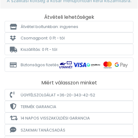
A szállítási költség a kosár menüpontban kerül kiszámításra.
Átvételi lehetőségek
Átvétel boltunkban: ingyenes
Csomagpont: 0 Ft - tól
Kiszállítás: 0 Ft - tól
Biztonságos fizetés
Miért válasszon minket
ÜGYFÉLSZOLGÁLAT +36-20-343-42-52
TERMÉK GARANCIA
14 NAPOS VISSZAKÜLDÉSI GARANCIA
SZAKMAI TANÁCSADÁS