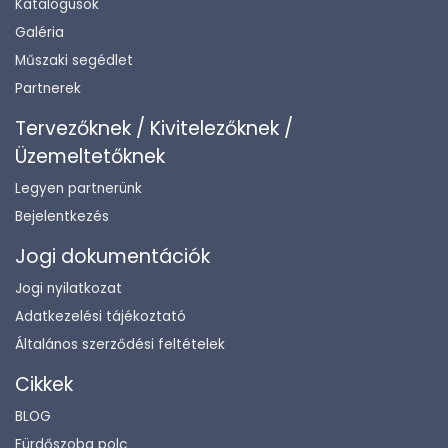
Katalógusok
Galéria
Műszaki segédlet
Partnerek
Tervezőknek / Kivitelezőknek /
Üzemeltetőknek
Legyen partnerünk
Bejelentkezés
Jogi dokumentációk
Jogi nyilatkozat
Adatkezelési tájékoztató
Általános szerződési feltételek
Cikkek
BLOG
Fürdőszoba polc