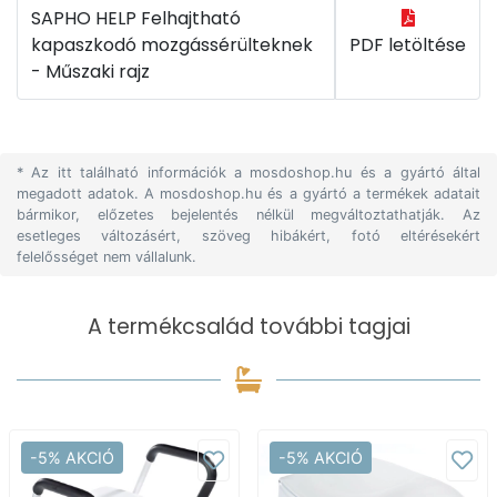
SAPHO HELP Felhajtható
kapaszkodó mozgássérülteknek
PDF letöltése
- Műszaki rajz
* Az itt található információk a mosdoshop.hu és a gyártó által
megadott adatok. A mosdoshop.hu és a gyártó a termékek adatait
bármikor, előzetes bejelentés nélkül megváltoztathatják. Az
esetleges változásért, szöveg hibákért, fotó eltérésekért
felelősséget nem vállalunk.
A termékcsalád további tagjai
-5% AKCIÓ
-5% AKCIÓ