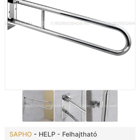
SAPHO
-
HELP - Felhajtható