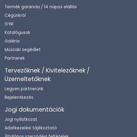
Termék garancia / 14 napos elállás
Cégünkről
GYIK
Katalógusok
Galéria
Műszaki segédlet
Partnerek
Tervezőknek / Kivitelezőknek /
Üzemeltetőknek
Legyen partnerünk
Bejelentkezés
Jogi dokumentációk
Jogi nyilatkozat
Adatkezelési tájékoztató
Általános szerződési feltételek