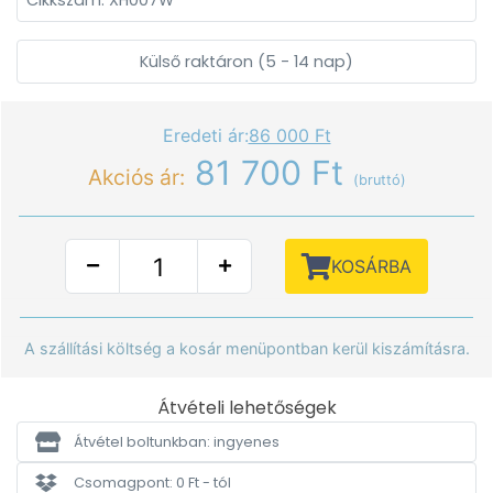
Cikkszám: XH007W
Külső raktáron (5 - 14 nap)
Eredeti ár:
86 000 Ft
81 700 Ft
Akciós ár:
(bruttó)
KOSÁRBA
A szállítási költség a kosár menüpontban kerül kiszámításra.
Átvételi lehetőségek
Átvétel boltunkban: ingyenes
Csomagpont: 0 Ft - tól