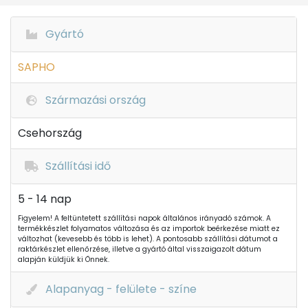
Gyártó
SAPHO
Származási ország
Csehország
Szállítási idő
5 - 14 nap
Figyelem! A feltüntetett szállítási napok általános irányadó számok. A
termékkészlet folyamatos változása és az importok beérkezése miatt ez
változhat (kevesebb és több is lehet). A pontosabb szállítási dátumot a
raktárkészlet ellenőrzése, illetve a gyártó által visszaigazolt dátum
alapján küldjük ki Önnek.
Alapanyag - felülete - színe