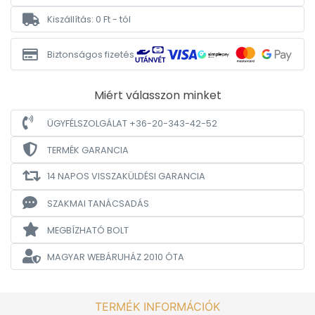
Kiszállítás: 0 Ft - tól
Biztonságos fizetés
Miért válasszon minket
ÜGYFÉLSZOLGÁLAT +36-20-343-42-52
TERMÉK GARANCIA
14 NAPOS VISSZAKÜLDÉSI GARANCIA
SZAKMAI TANÁCSADÁS
MEGBÍZHATÓ BOLT
MAGYAR WEBÁRUHÁZ
2010 ÓTA
TERMÉK INFORMÁCIÓK