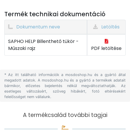
Termék technikai dokumentáció
Dokumentum neve
Letöltés
SAPHO HELP Billenthető tükör -
Műszaki rajz
PDF letöltése
* Az itt található információk a mosdoshop.hu és a gyártó által
megadott adatok. A mosdoshop.hu és a gyártó a termékek adatait
bármikor, előzetes bejelentés nélkül megváltoztathatják. Az
esetleges változásért, szöveg hibákért, fotó eltérésekért
felelősséget nem vállalunk.
A termékcsalád további tagjai