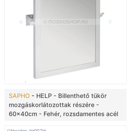
SAPHO
-
HELP - Billenthető tükör
mozgáskorlátozottak részére -
60x40cm - Fehér, rozsdamentes acél