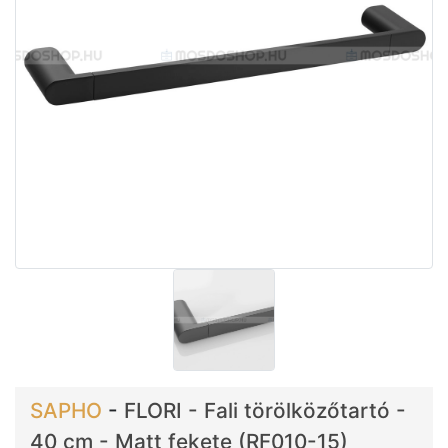
SAPHO
-
FLORI - Fali törölközőtartó -
40 cm - Matt fekete (RF010-15)