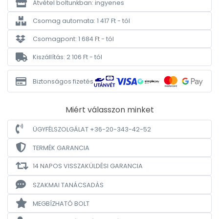
Átvétel boltunkban: ingyenes
Csomag automata: 1 417 Ft - tól
Csomagpont: 1 684 Ft - tól
Kiszállítás: 2 106 Ft - tól
Biztonságos fizetés
Miért válasszon minket
ÜGYFÉLSZOLGÁLAT +36-20-343-42-52
TERMÉK GARANCIA
14 NAPOS VISSZAKÜLDÉSI GARANCIA
SZAKMAI TANÁCSADÁS
MEGBÍZHATÓ BOLT