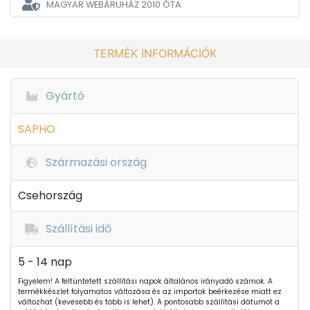
MAGYAR WEBÁRUHÁZ
2010 ÓTA
TERMÉK INFORMÁCIÓK
Gyártó
SAPHO
Származási ország
Csehország
Szállítási idő
5 - 14 nap
Figyelem! A feltüntetett szállítási napok általános irányadó számok. A
termékkészlet folyamatos változása és az importok beérkezése miatt ez
változhat (kevesebb és több is lehet). A pontosabb szállítási dátumot a