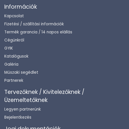
Információk
Kapcsolat
Fizetési / szállítási információk
Termék garancia / 14 napos elállás
Cégünkről
GYIK
Katalógusok
Galéria
Műszaki segédlet
Partnerek
Tervezőknek / Kivitelezőknek /
Üzemeltetőknek
Legyen partnerünk
Bejelentkezés
Jogi dokumentációk