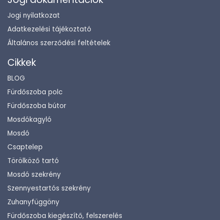
Jogi nyilatkozat
Adatkezelési tájékoztató
Általános szerződési feltételek
Cikkek
BLOG
Fürdőszoba polc
Fürdőszoba bútor
Mosdókagyló
Mosdó
Csaptelep
Törölköző tartó
Mosdó szekrény
Szennyestartós szekrény
Zuhanyfüggöny
Fürdőszoba kiegészítő, felszerelés