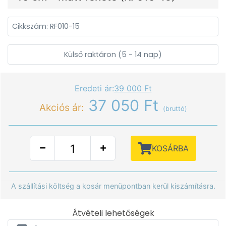
Cikkszám: RF010-15
Külső raktáron (5 - 14 nap)
Eredeti ár:
39 000 Ft
37 050 Ft
Akciós ár:
(bruttó)
KOSÁRBA
A szállítási költség a kosár menüpontban kerül kiszámításra.
Átvételi lehetőségek