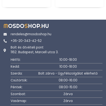
M
OSDO
S
HOP
.
HU
rendeles@mosdoshop.hu
+36-20-343-42-52
Bolt és átvételi pont
1162. Budapest, Marcell utca 3.
Hétfő:
10:00-18:00
Kedd:
10:00-18:00
Szerda:
Bolt zárva - Ügyfélszolgálat elérhető
Csütörtök:
08:00-16:00
Péntek:
08:00-15:00
Szombat:
Zárva
Vasárnap:
Zárva