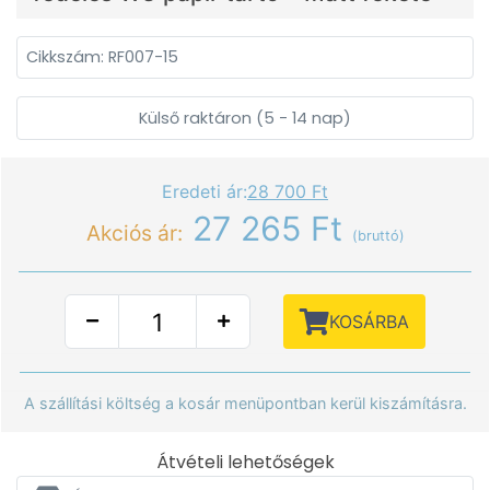
Cikkszám: RF007-15
Külső raktáron (5 - 14 nap)
Eredeti ár:
28 700 Ft
27 265 Ft
Akciós ár:
(bruttó)
KOSÁRBA
A szállítási költség a kosár menüpontban kerül kiszámításra.
Átvételi lehetőségek