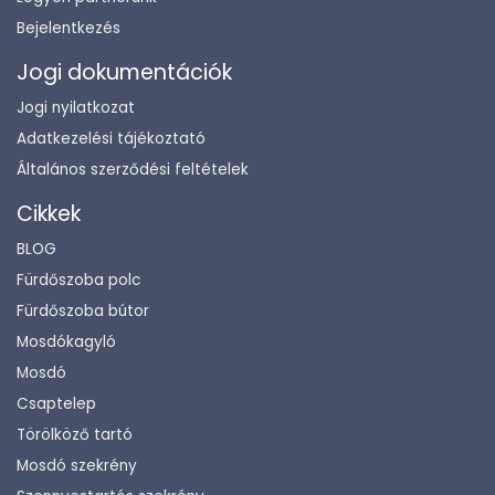
Bejelentkezés
Jogi dokumentációk
Jogi nyilatkozat
Adatkezelési tájékoztató
Általános szerződési feltételek
Cikkek
BLOG
Fürdőszoba polc
Fürdőszoba bútor
Mosdókagyló
Mosdó
Csaptelep
Törölköző tartó
Mosdó szekrény