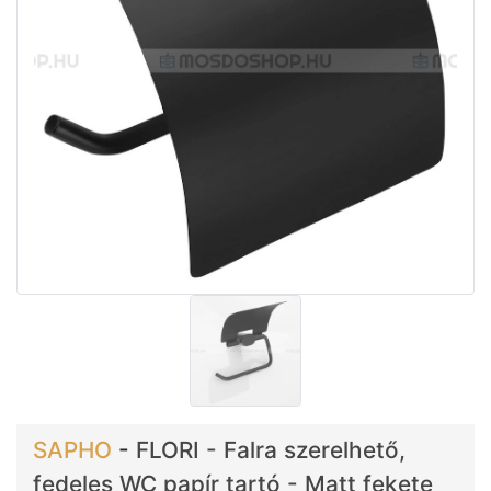
SAPHO
-
FLORI - Falra szerelhető,
fedeles WC papír tartó - Matt fekete