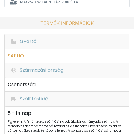
MAGYAR WEBÁRUHÁZ
2010 ÓTA
TERMÉK INFORMÁCIÓK
Gyártó
SAPHO
Származási ország
Csehország
Szállítási idő
5 - 14 nap
Figyelem! A feltüntetett szállítási napok általános irányadó számok. A
termékkészlet folyamatos változása és az importok beérkezése miatt ez
változhat (kevesebb és több is lehet). A pontosabb szállítási dátumot a