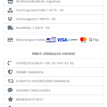
Átvétel boltunkban: ingyenes
Csomag automata: 1 417 Ft - tól
Csomagpont: 1 684 Ft - tól
Kiszállítás: 2 106 Ft - tól
Biztonságos fizetés
Miért válasszon minket
ÜGYFÉLSZOLGÁLAT +36-20-343-42-52
TERMÉK GARANCIA
14 NAPOS VISSZAKÜLDÉSI GARANCIA
SZAKMAI TANÁCSADÁS
MEGBÍZHATÓ BOLT