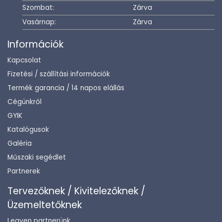
Szombat:
Zárva
Vasárnap:
Zárva
Információk
Kapcsolat
Fizetési / szállítási információk
Termék garancia / 14 napos elállás
Cégünkről
GYIK
Katalógusok
Galéria
Műszaki segédlet
Partnerek
Tervezőknek / Kivitelezőknek /
Üzemeltetőknek
Legyen partnerünk