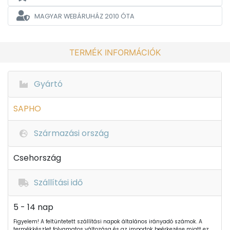
MAGYAR WEBÁRUHÁZ
2010 ÓTA
TERMÉK INFORMÁCIÓK
Gyártó
SAPHO
Származási ország
Csehország
Szállítási idő
5 - 14 nap
Figyelem! A feltüntetett szállítási napok általános irányadó számok. A
termékkészlet folyamatos változása és az importok beérkezése miatt ez