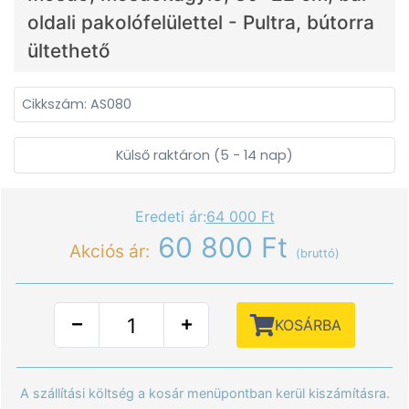
oldali pakolófelülettel - Pultra, bútorra
ültethető
Cikkszám: AS080
Külső raktáron (5 - 14 nap)
Eredeti ár:
64 000 Ft
60 800 Ft
Akciós ár:
(bruttó)
KOSÁRBA
A szállítási költség a kosár menüpontban kerül kiszámításra.