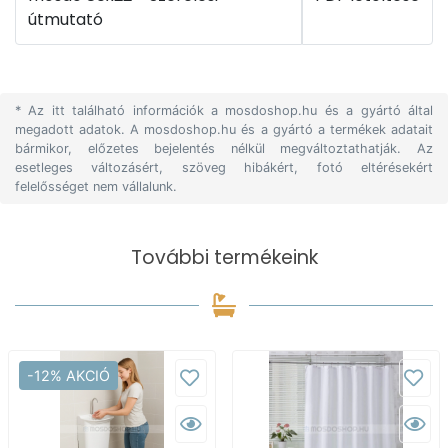
útmutató
* Az itt található információk a mosdoshop.hu és a gyártó által
megadott adatok. A mosdoshop.hu és a gyártó a termékek adatait
bármikor, előzetes bejelentés nélkül megváltoztathatják. Az
esetleges változásért, szöveg hibákért, fotó eltérésekért
felelősséget nem vállalunk.
További termékeink
-12% AKCIÓ