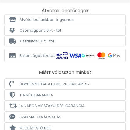
Átvételi lehetőségek
Átvétel boltunkban: ingyenes
Csomagpont: 0 Ft - tól
Kiszállítás: 0 Ft - tól
Biztonságos fizetés
Miért válasszon minket
ÜGYFÉLSZOLGÁLAT +36-20-343-42-52
TERMÉK GARANCIA
14 NAPOS VISSZAKÜLDÉSI GARANCIA
SZAKMAI TANÁCSADÁS
MEGBÍZHATÓ BOLT