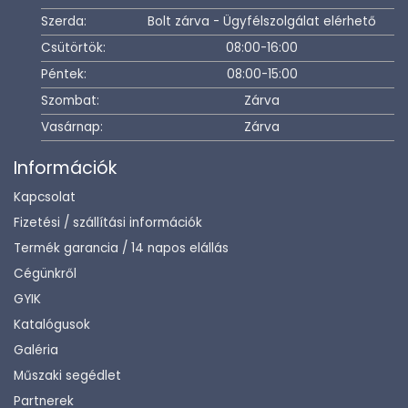
Szerda:
Bolt zárva - Ügyfélszolgálat elérhető
Csütörtök:
08:00-16:00
Péntek:
08:00-15:00
Szombat:
Zárva
Vasárnap:
Zárva
Információk
Kapcsolat
Fizetési / szállítási információk
Termék garancia / 14 napos elállás
Cégünkről
GYIK
Katalógusok
Galéria
Műszaki segédlet
Partnerek