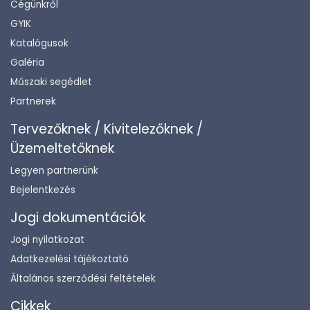
Cégünkről
GYIK
Katalógusok
Galéria
Műszaki segédlet
Partnerek
Tervezőknek / Kivitelezőknek /
Üzemeltetőknek
Legyen partnerünk
Bejelentkezés
Jogi dokumentációk
Jogi nyilatkozat
Adatkezelési tájékoztató
Általános szerződési feltételek
Cikkek