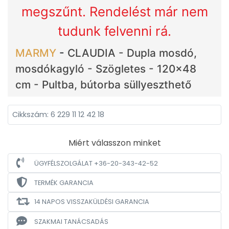
megszűnt. Rendelést már nem
tudunk felvenni rá.
MARMY
-
CLAUDIA - Dupla mosdó,
mosdókagyló - Szögletes - 120x48
cm - Pultba, bútorba süllyeszthető
Cikkszám: 6 229 11 12 42 18
Miért válasszon minket
ÜGYFÉLSZOLGÁLAT +36-20-343-42-52
TERMÉK GARANCIA
14 NAPOS VISSZAKÜLDÉSI GARANCIA
SZAKMAI TANÁCSADÁS