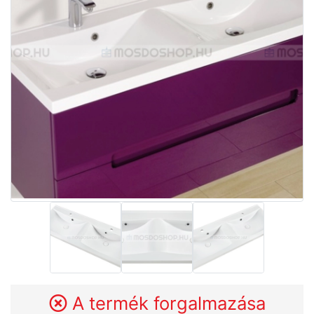
A termék forgalmazása