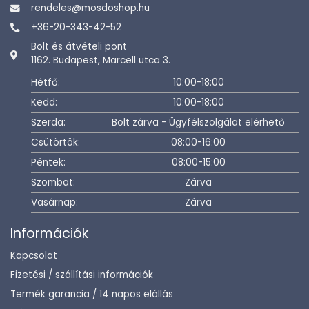
rendeles@mosdoshop.hu
+36-20-343-42-52
Bolt és átvételi pont
1162. Budapest, Marcell utca 3.
Hétfő:
10:00-18:00
Kedd:
10:00-18:00
Szerda:
Bolt zárva - Ügyfélszolgálat elérhető
Csütörtök:
08:00-16:00
Péntek:
08:00-15:00
Szombat:
Zárva
Vasárnap:
Zárva
Információk
Kapcsolat
Fizetési / szállítási információk
Termék garancia / 14 napos elállás