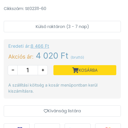
Cikkszám: SE02311-60
Külső raktáron (3 - 7 nap)
Eredeti ár:
8 466 Ft
4 020 Ft
Akciós ár:
(bruttó)
KOSÁRBA
A szállítási költség a kosár menüpontban kerül
kiszámításra.
Kívánság listára