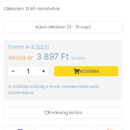
Cikkszám: ZF40-tintafoltok
Külső raktáron (3 - 10 nap)
Eredeti ár:
4 103 Ft
3 897 Ft
Akciós ár:
(bruttó)
KOSÁRBA
A szállítási költség a kosár menüpontban kerül
kiszámításra.
Kívánság listára